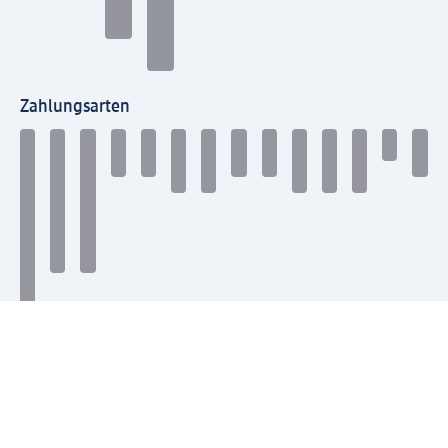
Zahlungsarten
Mit dm verbinden