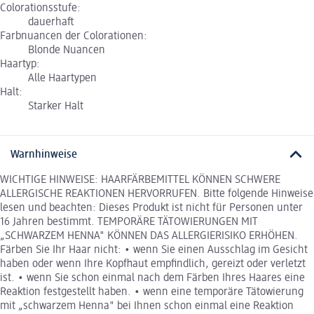
Colorationsstufe:
dauerhaft
Farbnuancen der Colorationen:
Blonde Nuancen
Haartyp:
Alle Haartypen
Halt:
Starker Halt
Warnhinweise
WICHTIGE HINWEISE: HAARFÄRBEMITTEL KÖNNEN SCHWERE
ALLERGISCHE REAKTIONEN HERVORRUFEN. Bitte folgende Hinweise
lesen und beachten: Dieses Produkt ist nicht für Personen unter
16 Jahren bestimmt. TEMPORÄRE TÄTOWIERUNGEN MIT
„SCHWARZEM HENNA" KÖNNEN DAS ALLERGIERISIKO ERHÖHEN.
Färben Sie Ihr Haar nicht: • wenn Sie einen Ausschlag im Gesicht
haben oder wenn Ihre Kopfhaut empfindlich, gereizt oder verletzt
ist. • wenn Sie schon einmal nach dem Färben Ihres Haares eine
Reaktion festgestellt haben. • wenn eine temporäre Tätowierung
mit „schwarzem Henna" bei Ihnen schon einmal eine Reaktion