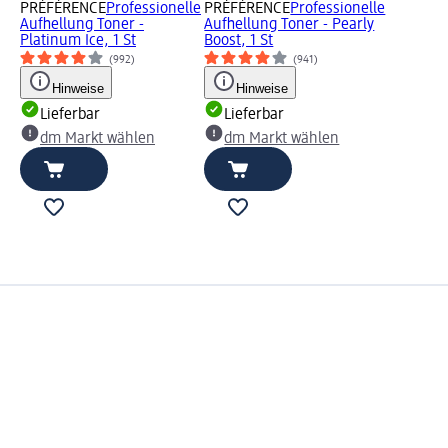
PRÉFÉRENCE
Professionelle
PRÉFÉRENCE
Professionelle
Aufhellung Toner -
Aufhellung Toner - Pearly
Platinum Ice, 1 St
Boost, 1 St
(992)
(941)
Hinweise
Hinweise
Lieferbar
Lieferbar
dm Markt wählen
dm Markt wählen