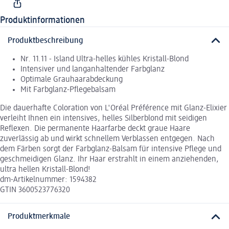
Produktinformationen
Produktbeschreibung
Nr. 11.11 - Island Ultra-helles kühles Kristall-Blond
Intensiver und langanhaltender Farbglanz
Optimale Grauhaarabdeckung
Mit Farbglanz-Pflegebalsam
Die dauerhafte Coloration von L'Oréal Préférence mit Glanz-Elixier
verleiht Ihnen ein intensives, helles Silberblond mit seidigen
Reflexen. Die permanente Haarfarbe deckt graue Haare
zuverlässig ab und wirkt schnellem Verblassen entgegen. Nach
dem Färben sorgt der Farbglanz-Balsam für intensive Pflege und
geschmeidigen Glanz. Ihr Haar erstrahlt in einem anziehenden,
ultra hellen Kristall-Blond!
dm-Artikelnummer: 1594382
GTIN 3600523776320
Produktmerkmale