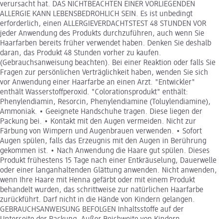
verursacht hat. DAS NICHTBEACHTEN EINER VORLIEGENDEN
ALLERGIE KANN LEBENSBEDROHLICH SEIN. Es ist unbedingt
erforderlich, einen ALLERGIEVERDACHTSTEST 48 STUNDEN VOR
jeder Anwendung des Produkts durchzuführen, auch wenn Sie
Haarfarben bereits früher verwendet haben. Denken Sie deshalb
daran, das Produkt 48 Stunden vorher zu kaufen.
(Gebrauchsanweisung beachten). Bei einer Reaktion oder falls Sie
Fragen zur persönlichen Verträglichkeit haben, wenden Sie sich
vor Anwendung einer Haarfarbe an einen Arzt. "Entwickler"
enthält Wasserstoffperoxid. "Colorationsprodukt" enthält:
Phenylendiamin, Resorcin, Phenylendiamine (Toluylendiamine),
Ammoniak. • Geeignete Handschuhe tragen. Diese liegen der
Packung bei. • Kontakt mit den Augen vermeiden. Nicht zur
Färbung von Wimpern und Augenbrauen verwenden. • Sofort
Augen spülen, falls das Erzeugnis mit den Augen in Berührung
gekommen ist. • Nach Anwendung die Haare gut spülen. Dieses
Produkt frühestens 15 Tage nach einer Entkräuselung, Dauerwelle
oder einer langanhaltenden Glättung anwenden. Nicht anwenden,
wenn Ihre Haare mit Henna gefärbt oder mit einem Produkt
behandelt wurden, das schrittweise zur natürlichen Haarfarbe
zurückführt. Darf nicht in die Hände von Kindern gelangen.
GEBRAUCHSANWEISUNG BEFOLGEN Inhaltsstoffe auf der