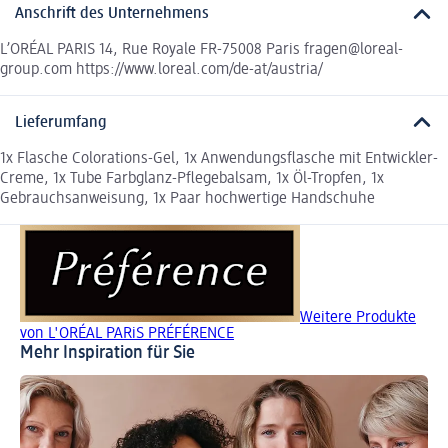
Anschrift des Unternehmens
L’ORÉAL PARIS 14, Rue Royale FR-75008 Paris fragen@loreal-
group.com https://www.loreal.com/de-at/austria/
Lieferumfang
1x Flasche Colorations-Gel, 1x Anwendungsflasche mit Entwickler-
Creme, 1x Tube Farbglanz-Pflegebalsam, 1x Öl-Tropfen, 1x
Gebrauchsanweisung, 1x Paar hochwertige Handschuhe
Weitere Produkte
von L'ORÉAL PARiS PRÉFÉRENCE
Mehr Inspiration für Sie