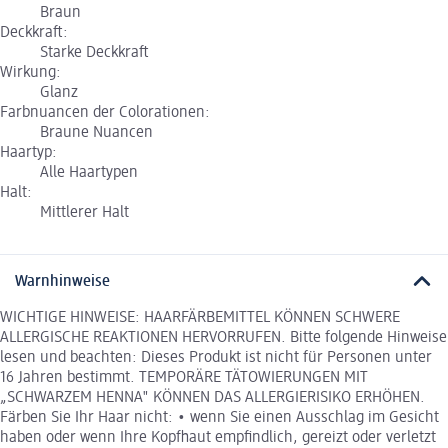
Braun
Deckkraft:
Starke Deckkraft
Wirkung:
Glanz
Farbnuancen der Colorationen:
Braune Nuancen
Haartyp:
Alle Haartypen
Halt:
Mittlerer Halt
Warnhinweise
WICHTIGE HINWEISE: HAARFÄRBEMITTEL KÖNNEN SCHWERE
ALLERGISCHE REAKTIONEN HERVORRUFEN. Bitte folgende Hinweise
lesen und beachten: Dieses Produkt ist nicht für Personen unter
16 Jahren bestimmt. TEMPORÄRE TÄTOWIERUNGEN MIT
„SCHWARZEM HENNA" KÖNNEN DAS ALLERGIERISIKO ERHÖHEN.
Färben Sie Ihr Haar nicht: • wenn Sie einen Ausschlag im Gesicht
haben oder wenn Ihre Kopfhaut empfindlich, gereizt oder verletzt