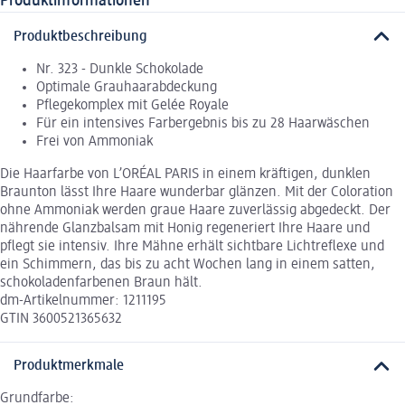
Produktinformationen
Produktbeschreibung
Nr. 323 - Dunkle Schokolade
Optimale Grauhaarabdeckung
Pflegekomplex mit Gelée Royale
Für ein intensives Farbergebnis bis zu 28 Haarwäschen
Frei von Ammoniak
Die Haarfarbe von L’ORÉAL PARIS in einem kräftigen, dunklen
Braunton lässt Ihre Haare wunderbar glänzen. Mit der Coloration
ohne Ammoniak werden graue Haare zuverlässig abgedeckt. Der
nährende Glanzbalsam mit Honig regeneriert Ihre Haare und
pflegt sie intensiv. Ihre Mähne erhält sichtbare Lichtreflexe und
ein Schimmern, das bis zu acht Wochen lang in einem satten,
schokoladenfarbenen Braun hält.
dm-Artikelnummer: 1211195
GTIN 3600521365632
Produktmerkmale
Grundfarbe: