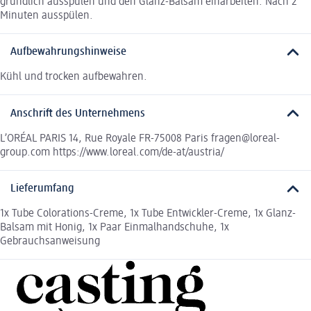
gründlich ausspülen und den Glanz-Balsam einarbeiten. Nach 2
Minuten ausspülen.
Aufbewahrungshinweise
Kühl und trocken aufbewahren.
Anschrift des Unternehmens
L’ORÉAL PARIS 14, Rue Royale FR-75008 Paris fragen@loreal-
group.com https://www.loreal.com/de-at/austria/
Lieferumfang
1x Tube Colorations-Creme, 1x Tube Entwickler-Creme, 1x Glanz-
Balsam mit Honig, 1x Paar Einmalhandschuhe, 1x
Gebrauchsanweisung