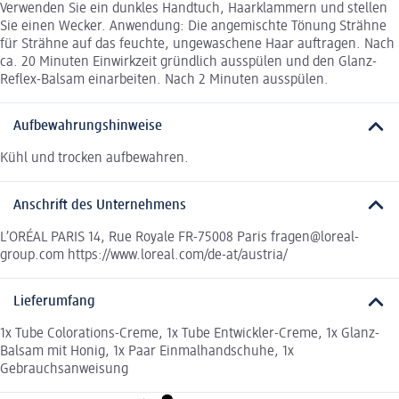
Verwenden Sie ein dunkles Handtuch, Haarklammern und stellen
Sie einen Wecker. Anwendung: Die angemischte Tönung Strähne
für Strähne auf das feuchte, ungewaschene Haar auftragen. Nach
ca. 20 Minuten Einwirkzeit gründlich ausspülen und den Glanz-
Reflex-Balsam einarbeiten. Nach 2 Minuten ausspülen.
Aufbewahrungshinweise
Kühl und trocken aufbewahren.
Anschrift des Unternehmens
L’ORÉAL PARIS 14, Rue Royale FR-75008 Paris fragen@loreal-
group.com https://www.loreal.com/de-at/austria/
Lieferumfang
1x Tube Colorations-Creme, 1x Tube Entwickler-Creme, 1x Glanz-
Balsam mit Honig, 1x Paar Einmalhandschuhe, 1x
Gebrauchsanweisung