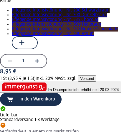
Farbe
Pflegende Intensivtönung - Nr. 200 Schwarzbraun
Pflegende Intensivtönung - Nr. 300 Dunkelbraun
Pflegende Intensivtönung - Nr. 535 Chocolat
Pflegende-Intensivtönung - Nr. 500 Hellbraun
Pflegende Intensivtönung - Nr. 323 Dunkle Schokolade
Pflegende Intensivtönung - Nr. 400 Braun
8,95 €
1 St (8,95 € je 1 St)
inkl. 20% MwSt. zzgl.
Versand
dm Dauerpreis
nicht erhöht seit 20.03.2024
In den Warenkorb
Lieferbar
Standardversand 1-3 Werktage
Verfügbarkeit in einem dm Markt prüfen