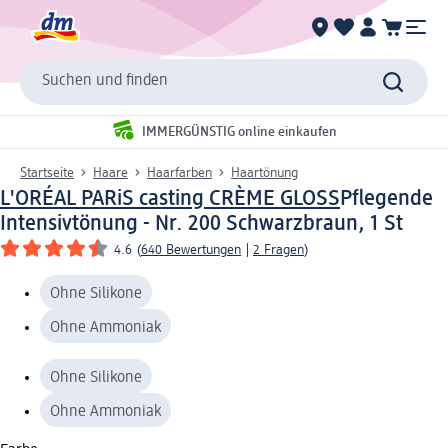
Suchen und finden
IMMERGÜNSTIG online einkaufen
Startseite
Haare
Haarfarben
Haartönung
L'ORÉAL PARiS casting CRÈME GLOSS
Pflegende
Intensivtönung - Nr. 200 Schwarzbraun, 1 St
4.6
(
640 Bewertungen
|
2 Fragen
)
Ohne Silikone
Ohne Ammoniak
Ohne Silikone
Ohne Ammoniak