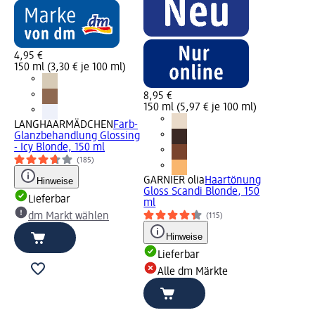
4,95 €
150 ml (3,30 € je 100 ml)
8,95 €
150 ml (5,97 € je 100 ml)
LANGHAARMÄDCHEN
Farb-
Glanzbehandlung Glossing
- Icy Blonde, 150 ml
(185)
GARNIER olia
Haartönung
Hinweise
Gloss Scandi Blonde, 150
Lieferbar
ml
dm Markt wählen
(115)
Hinweise
Lieferbar
Alle dm Märkte