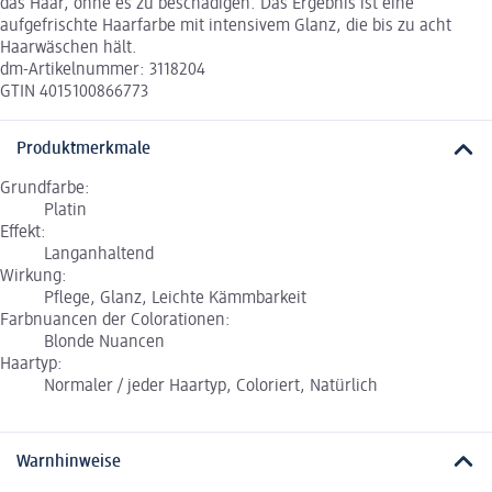
das Haar, ohne es zu beschädigen. Das Ergebnis ist eine
aufgefrischte Haarfarbe mit intensivem Glanz, die bis zu acht
Haarwäschen hält.
dm-Artikelnummer: 3118204
GTIN 4015100866773
Produktmerkmale
Grundfarbe:
Platin
Effekt:
Langanhaltend
Wirkung:
Pflege, Glanz, Leichte Kämmbarkeit
Farbnuancen der Colorationen:
Blonde Nuancen
Haartyp:
Normaler / jeder Haartyp, Coloriert, Natürlich
Warnhinweise