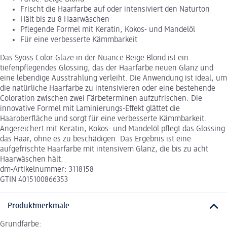
Frischt die Haarfarbe auf oder intensiviert den Naturton
Hält bis zu 8 Haarwäschen
Pflegende Formel mit Keratin, Kokos- und Mandelöl
Für eine verbesserte Kämmbarkeit
Das Syoss Color Glaze in der Nuance Beige Blond ist ein
tiefenpflegendes Glossing, das der Haarfarbe neuen Glanz und
eine lebendige Ausstrahlung verleiht. Die Anwendung ist ideal, um
die natürliche Haarfarbe zu intensivieren oder eine bestehende
Coloration zwischen zwei Färbeterminen aufzufrischen. Die
innovative Formel mit Laminierungs-Effekt glättet die
Haaroberfläche und sorgt für eine verbesserte Kämmbarkeit.
Angereichert mit Keratin, Kokos- und Mandelöl pflegt das Glossing
das Haar, ohne es zu beschädigen. Das Ergebnis ist eine
aufgefrischte Haarfarbe mit intensivem Glanz, die bis zu acht
Haarwäschen hält.
dm-Artikelnummer: 3118158
GTIN 4015100866353
Produktmerkmale
Grundfarbe: