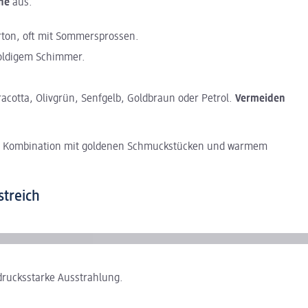
öne
aus.
ton, oft mit Sommersprossen.
goldigem Schimmer.
acotta, Olivgrün, Senfgelb, Goldbraun oder Petrol.
Vermeiden
in Kombination mit goldenen Schmuckstücken und warmem
streich
drucksstarke Ausstrahlung.