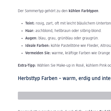
Der Sommertyp gehört zu den
kühlen Farbtypen
.
Teint:
rosig, zart, oft mit leicht bläulichem Unterton
Haar:
aschblond, hellbraun oder silbrig-blond.
Augen:
blau, grau, grünblau oder graugrün.
Ideale Farben:
kühle Pastelltöne wie Flieder, Altr
Vermeiden Sie:
warme, kräftige Farben wie Orange 
Extra-Tipp:
Wählen Sie Make-up in Rosé, kühlem Pink ode
Herbsttyp Farben – warm, erdig und inte