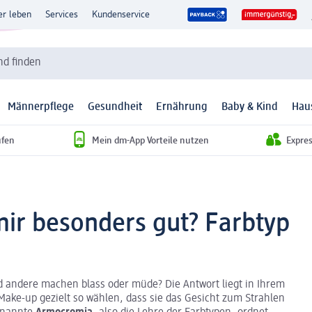
er leben
Services
Kundenservice
d finden
Männerpflege
Gesundheit
Ernährung
Baby & Kind
Hau
ufen
Mein dm-App Vorteile nutzen
Expre
ir besonders gut? Farbtyp
 andere machen blass oder müde? Die Antwort liegt in Ihrem
ake-up gezielt so wählen, dass sie das Gesicht zum Strahlen