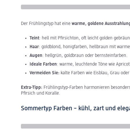
Der Frühlingstyp hat eine
warme, goldene Ausstrahlun
Teint
: hell mit Pfirsichton, oft leicht golden gebräun
Haar
: goldblond, honigfarben, hellbraun mit war
Augen
: hellgrün, goldbraun oder bernsteinfarben.
Ideale Farben
: warme, leuchtende Töne wie Apricot
Vermeiden Sie:
kalte Farben wie Eisblau, Grau oder 
Extra-Tipp:
Frühlingstyp-Farben harmonieren besonders
Pfirsich und Koralle.
Sommertyp Farben – kühl, zart und eleg