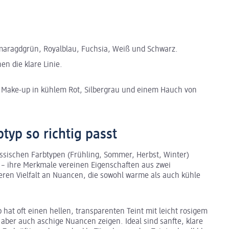
 Smaragdgrün, Royalblau, Fuchsia, Weiß und Schwarz.
en die klare Linie.
t Make-up in kühlem Rot, Silbergrau und einem Hauch von
typ so richtig passt
lassischen Farbtypen (Frühling, Sommer, Herbst, Winter)
n
– ihre Merkmale vereinen Eigenschaften aus zwei
eren Vielfalt an Nuancen, die sowohl warme als auch kühle
 hat oft einen hellen, transparenten Teint mit leicht rosigem
er auch aschige Nuancen zeigen. Ideal sind sanfte, klare