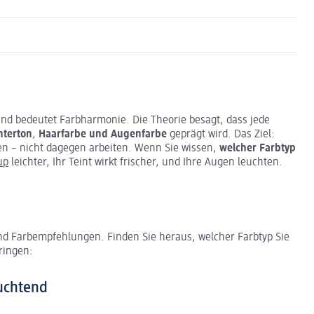
nd bedeutet Farbharmonie. Die Theorie besagt, dass jede
nterton
,
Haarfarbe und Augenfarbe
geprägt wird. Das Ziel:
en – nicht dagegen arbeiten. Wenn Sie wissen,
welcher Farbtyp
up
leichter, Ihr Teint wirkt frischer, und Ihre Augen leuchten.
und Farbempfehlungen. Finden Sie heraus, welcher Farbtyp Sie
ringen:
euchtend