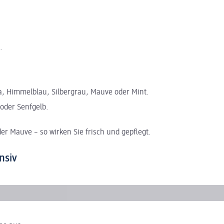
.
osa, Himmelblau, Silbergrau, Mauve oder Mint.
oder Senfgelb.
r Mauve – so wirken Sie frisch und gepflegt.
nsiv