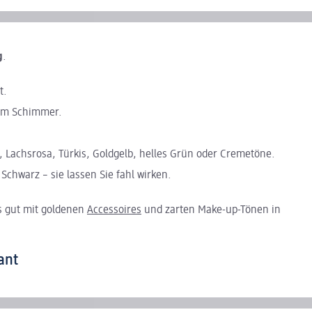
g
.
t.
mem Schimmer.
, Lachsrosa, Türkis, Goldgelb, helles Grün oder Cremetöne.
Schwarz – sie lassen Sie fahl wirken.
 gut mit goldenen
Accessoires
und zarten Make-up-Tönen in
ant