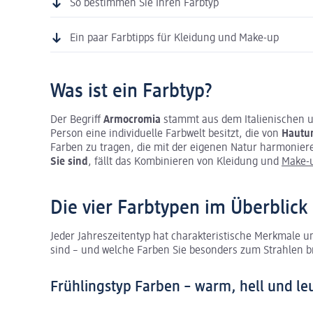
So bestimmen Sie Ihren Farbtyp
Ein paar Farbtipps für Kleidung und Make-up
Was ist ein Farbtyp?
Der Begriff
Armocromia
stammt aus dem Italienischen u
Person eine individuelle Farbwelt besitzt, die von
Hautu
Farben zu tragen, die mit der eigenen Natur harmonier
Sie sind
, fällt das Kombinieren von Kleidung und
Make-
Die vier Farbtypen im Überblick
Jeder Jahreszeitentyp hat charakteristische Merkmale 
sind – und welche Farben Sie besonders zum Strahlen b
Frühlingstyp Farben – warm, hell und l