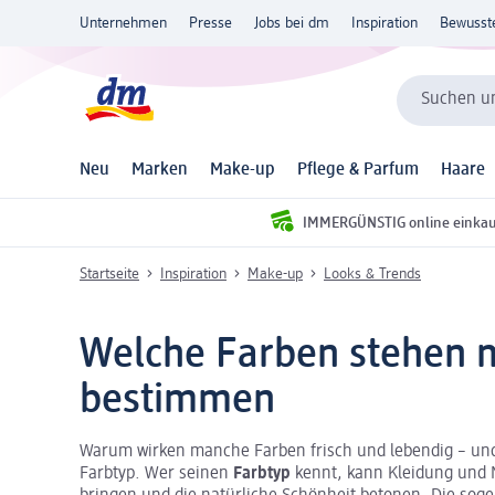
Unternehmen
Presse
Jobs bei dm
Inspiration
Bewusst
Suchen un
Neu
Marken
Make-up
Pflege & Parfum
Haare
IMMERGÜNSTIG online einka
Startseite
Inspiration
Make-up
Looks & Trends
Welche Farben stehen m
bestimmen
Warum wirken manche Farben frisch und lebendig – und
Farbtyp. Wer seinen
Farbtyp
kennt, kann Kleidung und M