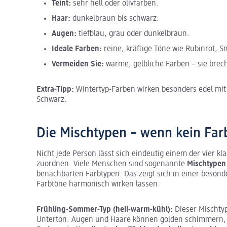
Teint:
sehr hell oder olivfarben.
Haar:
dunkelbraun bis schwarz.
Augen:
tiefblau, grau oder dunkelbraun.
Ideale Farben:
reine, kräftige Töne wie Rubinrot,
Vermeiden Sie:
warme, gelbliche Farben – sie brech
Extra-Tipp:
Wintertyp-Farben wirken besonders edel mi
Schwarz.
Die Mischtypen – wenn kein Farb
Nicht jede Person lässt sich eindeutig einem der vier k
zuordnen. Viele Menschen sind sogenannte
Mischtype
benachbarten Farbtypen. Das zeigt sich in einer besond
Farbtöne harmonisch wirken lassen.
Frühling-Sommer-Typ (hell-warm-kühl):
Dieser Mischtyp
Unterton. Augen und Haare können golden schimmern, ab