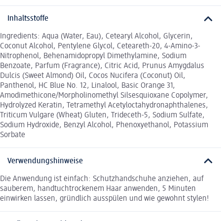
Inhaltsstoffe
Ingredients: Aqua (Water, Eau), Cetearyl Alcohol, Glycerin,
Coconut Alcohol, Pentylene Glycol, Ceteareth-20, 4-Amino-3-
Nitrophenol, Behenamidopropyl Dimethylamine, Sodium
Benzoate, Parfum (Fragrance), Citric Acid, Prunus Amygdalus
Dulcis (Sweet Almond) Oil, Cocos Nucifera (Coconut) Oil,
Panthenol, HC Blue No. 12, Linalool, Basic Orange 31,
Amodimethicone/Morpholinomethyl Silsesquioxane Copolymer,
Hydrolyzed Keratin, Tetramethyl Acetyloctahydronaphthalenes,
Triticum Vulgare (Wheat) Gluten, Trideceth-5, Sodium Sulfate,
Sodium Hydroxide, Benzyl Alcohol, Phenoxyethanol, Potassium
Sorbate
Verwendungshinweise
Die Anwendung ist einfach: Schutzhandschuhe anziehen, auf
sauberem, handtuchtrockenem Haar anwenden, 5 Minuten
einwirken lassen, gründlich ausspülen und wie gewohnt stylen!