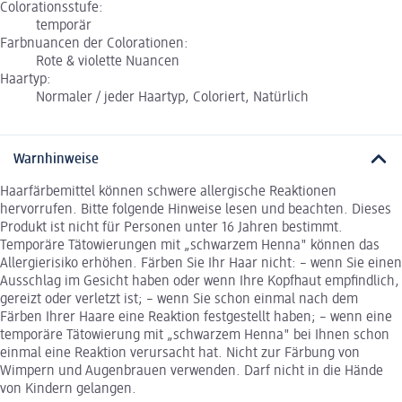
Colorationsstufe:
temporär
Farbnuancen der Colorationen:
Rote & violette Nuancen
Haartyp:
Normaler / jeder Haartyp, Coloriert, Natürlich
Warnhinweise
Haarfärbemittel können schwere allergische Reaktionen
hervorrufen. Bitte folgende Hinweise lesen und beachten. Dieses
Produkt ist nicht für Personen unter 16 Jahren bestimmt.
Temporäre Tätowierungen mit „schwarzem Henna" können das
Allergierisiko erhöhen. Färben Sie Ihr Haar nicht: – wenn Sie einen
Ausschlag im Gesicht haben oder wenn Ihre Kopfhaut empfindlich,
gereizt oder verletzt ist; – wenn Sie schon einmal nach dem
Färben Ihrer Haare eine Reaktion festgestellt haben; – wenn eine
temporäre Tätowierung mit „schwarzem Henna" bei Ihnen schon
einmal eine Reaktion verursacht hat. Nicht zur Färbung von
Wimpern und Augenbrauen verwenden. Darf nicht in die Hände
von Kindern gelangen.