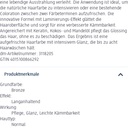
eine lebendige Ausstrahlung verleiht. Die Anwendung ist ideal, um
die natürliche Haarfarbe zu intensivieren oder eine bestehende
Coloration zwischen zwei Färbeterminen aufzufrischen. Die
innovative Formel mit Laminierungs-Effekt glättet die
Haaroberfläche und sorgt für eine verbesserte Kämmbarkeit.
Angereichert mit Keratin, Kokos- und Mandelöl pflegt das Glossing
das Haar, ohne es zu beschädigen. Das Ergebnis ist eine
aufgefrischte Haarfarbe mit intensivem Glanz, die bis zu acht
Haarwäschen hält.
dm-Artikelnummer: 3118205
GTIN 4015100866292
Produktmerkmale
Grundfarbe:
Bronze
Effekt:
Langanhaltend
Wirkung:
Pflege, Glanz, Leichte Kämmbarkeit
Hauttyp:
Normal