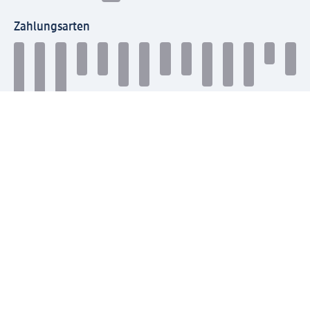
Zahlungsarten
Mit dm verbinden