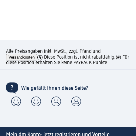
Alle Preisangaben inkl. MwSt., zzgl. Pfand und
Versandkosten
(§) Diese Position ist nicht rabattfähig.
(#) Für
diese Position erhalten Sie keine PAYBACK Punkte.
Wie gefällt Ihnen diese Seite?
Mein dm Konto: jetzt registrieren und Vorteile