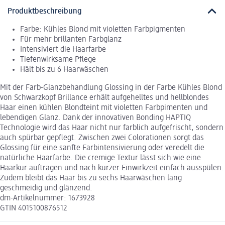
Produktbeschreibung
Farbe: Kühles Blond mit violetten Farbpigmenten
Für mehr brillanten Farbglanz
Intensiviert die Haarfarbe
Tiefenwirksame Pflege
Hält bis zu 6 Haarwäschen
Mit der Farb-Glanzbehandlung Glossing in der Farbe Kühles Blond
von Schwarzkopf Brillance erhält aufgehelltes und hellblondes
Haar einen kühlen Blondteint mit violetten Farbpimenten und
lebendigen Glanz. Dank der innovativen Bonding HAPTIQ
Technologie wird das Haar nicht nur farblich aufgefrischt, sondern
auch spürbar gepflegt. Zwischen zwei Colorationen sorgt das
Glossing für eine sanfte Farbintensivierung oder veredelt die
natürliche Haarfarbe. Die cremige Textur lässt sich wie eine
Haarkur auftragen und nach kurzer Einwirkzeit einfach ausspülen.
Zudem bleibt das Haar bis zu sechs Haarwäschen lang
geschmeidig und glänzend.
dm-Artikelnummer: 1673928
GTIN 4015100876512