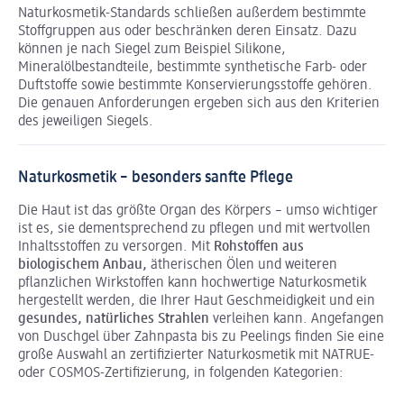
Naturkosmetik-Standards schließen außerdem bestimmte
Stoffgruppen aus oder beschränken deren Einsatz. Dazu
können je nach Siegel zum Beispiel Silikone,
Mineralölbestandteile, bestimmte synthetische Farb- oder
Duftstoffe sowie bestimmte Konservierungsstoffe gehören.
Die genauen Anforderungen ergeben sich aus den Kriterien
des jeweiligen Siegels.
Naturkosmetik – besonders sanfte Pflege
Die Haut ist das größte Organ des Körpers – umso wichtiger
ist es, sie dementsprechend zu pflegen und mit wertvollen
Inhaltsstoffen zu versorgen. Mit
Rohstoffen aus
biologischem Anbau,
ätherischen Ölen und weiteren
pflanzlichen Wirkstoffen kann hochwertige Naturkosmetik
hergestellt werden, die Ihrer Haut Geschmeidigkeit und ein
gesundes, natürliches Strahlen
verleihen kann. Angefangen
von Duschgel über Zahnpasta bis zu Peelings finden Sie eine
große Auswahl an zertifizierter Naturkosmetik mit NATRUE-
oder COSMOS-Zertifizierung, in folgenden Kategorien: