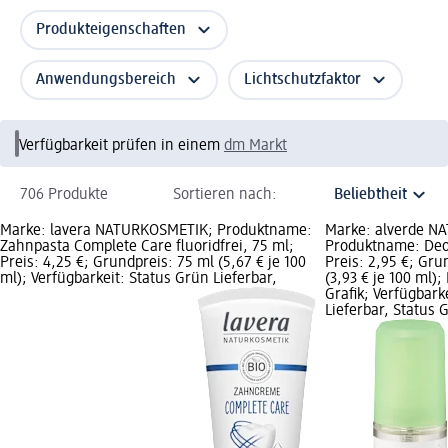
Produkteigenschaften
Anwendungsbereich
Lichtschutzfaktor
Verfügbarkeit prüfen in einem
dm Markt
706 Produkte
Sortieren nach:
Marke: lavera NATURKOSMETIK; Produktname:
Marke: alverde N
Zahnpasta Complete Care fluoridfrei, 75 ml;
Produktname: Deo 
Preis: 4,25 €; Grundpreis: 75 ml (5,67 € je 100
Preis: 2,95 €; Gru
ml); Verfügbarkeit: Status Grün Lieferbar,
(3,93 € je 100 ml)
Grafik; Verfügbark
Lieferbar, Status