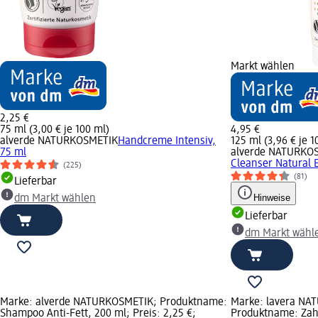
Markt wählen
2,25 €
75 ml (3,00 € je 100 ml)
4,95 €
alverde NATURKOSMETIK
Handcreme Intensiv,
125 ml (3,96 € je 1
75 ml
alverde NATURKO
Cleanser Natural E
(225)
(81)
Lieferbar
Hinweise
dm Markt wählen
Lieferbar
dm Markt wähl
Marke: alverde NATURKOSMETIK; Produktname:
Marke: lavera NA
Shampoo Anti-Fett, 200 ml; Preis: 2,25 €;
Produktname: Zah