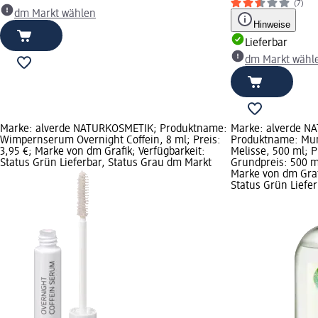
(7)
dm Markt wählen
Hinweise
Lieferbar
dm Markt wähl
Marke: alverde NATURKOSMETIK; Produktname:
Marke: alverde N
Wimpernserum Overnight Coffein, 8 ml; Preis:
Produktname: Mun
3,95 €; Marke von dm Grafik; Verfügbarkeit:
Melisse, 500 ml; P
Status Grün Lieferbar, Status Grau dm Markt
Grundpreis: 500 ml
Marke von dm Graf
Status Grün Liefe