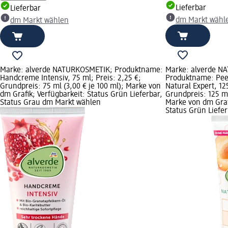
Lieferbar
Lieferbar
dm Markt wähl
dm Markt wählen
Marke: alverde NATURKOSMETIK; Produktname:
Marke: alverde N
Handcreme Intensiv, 75 ml; Preis: 2,25 €;
Produktname: Pee
Grundpreis: 75 ml (3,00 € je 100 ml); Marke von
Natural Expert, 125
dm Grafik; Verfügbarkeit: Status Grün Lieferbar,
Grundpreis: 125 ml
Status Grau dm Markt wählen
Marke von dm Graf
Status Grün Liefe