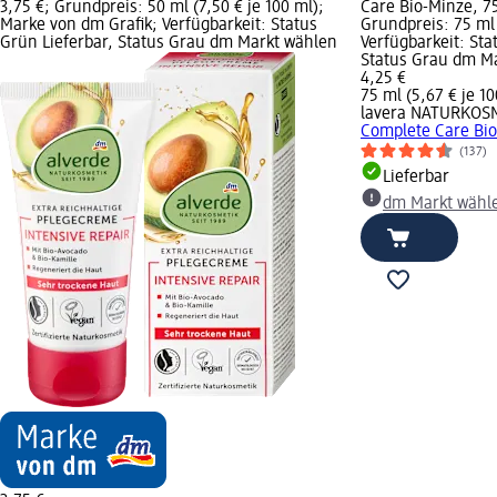
3,75 €; Grundpreis: 50 ml (7,50 € je 100 ml);
Care Bio-Minze, 75
Marke von dm Grafik; Verfügbarkeit: Status
Grundpreis: 75 ml 
Grün Lieferbar, Status Grau dm Markt wählen
Verfügbarkeit: Sta
Status Grau dm M
4,25 €
75 ml (5,67 € je 10
lavera NATURKOS
Complete Care Bio
(137)
Lieferbar
dm Markt wähl