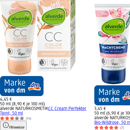
4,45 €
50 ml (8,90 € je 100 ml)
alverde NATURKOSMETIK
CC Cream Perfekter
3,45 €
Teint, 50 ml
50 ml (6,90 € je 10
alverde NATURKO
(14)
Bio-Wildrose, 50 
Hinweise
(7)