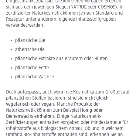
eingeschränkt zulässig. Die konkreten Vorgaben ergeben
sich aus dem jeweiligen Siegel (NATRUE oder COSMOS). In
zertifizierter Naturkosmetik können je nach Standard und
Rezeptur unter anderem folgende Inhaltsstoffgruppen
verwendet werden:
pflanzliche Öle
ätherische Öle
pflanzliche Extrakte aus Kräutern oder Blüten
pflanzliche Fette
pflanzliche Wachse
Doch aufgepasst, auch wenn die Kosmetika zum Großteil auf
pflanzlichen Stoffen basieren, sind sie
nicht gleich
vegetarisch oder vegan.
Manche Produkte der
Naturkosmetik können zum Beispiel
Honig oder
Bienenwachs enthalten.
Einige Naturkosmetik-
Zertifizierungen enthalten Vorgaben oder Mindestanteile für
Inhaltsstoffe aus biologischem Anbau. Ob und in welchem
Umfang Bio-Inhaltsstoffe enthalten sind, erkennen Sie an