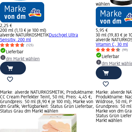
wählen
2,25 €
200 ml (1,13 € je 100 ml)
5,95 €
alverde NATURKOSMETIK
Duschgel Ultra
30 ml (19,83 € je 1
Sensitiv, 200 ml
alverde NATURKO
Vitamin C, 30 ml
(125)
(99)
Lieferbar
Lieferbar
dm Markt wählen
dm Markt wähl
Marke: alverde NATURKOSMETIK; Produktname:
Marke: alverde N
CC Cream Perfekter Teint, 50 ml; Preis: 4,45 €;
Produktname: Nac
Grundpreis: 50 ml (8,90 € je 100 ml); Marke von
Wildrose, 50 ml; P
dm Grafik; Verfügbarkeit: Status Grün Lieferbar,
Grundpreis: 50 ml 
Status Grau dm Markt wählen
Marke von dm Graf
Status Grün Liefe
Markt wählen