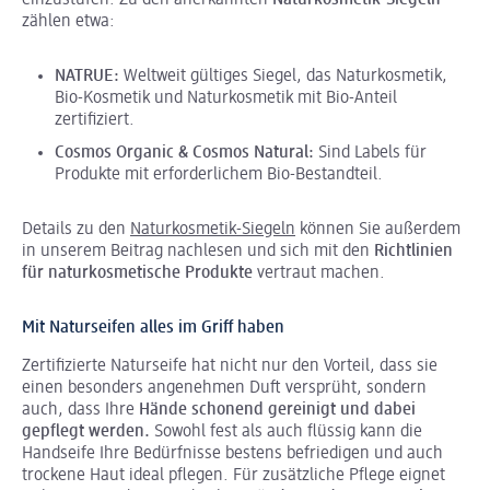
einzustufen. Zu den anerkannten
Naturkosmetik-Siegeln
zählen etwa:
NATRUE:
Weltweit gültiges Siegel, das Naturkosmetik,
Bio-Kosmetik und Naturkosmetik mit Bio-Anteil
zertifiziert.
Cosmos Organic & Cosmos Natural:
Sind Labels für
Produkte mit erforderlichem Bio-Bestandteil.
Details zu den
Naturkosmetik-Siegeln
können Sie außerdem
in unserem Beitrag nachlesen und sich mit den
Richtlinien
für naturkosmetische Produkte
vertraut machen.
Mit Naturseifen alles im Griff haben
Zertifizierte Naturseife hat nicht nur den Vorteil, dass sie
einen besonders angenehmen Duft versprüht, sondern
auch, dass Ihre
Hände schonend gereinigt und dabei
gepflegt werden.
Sowohl fest als auch flüssig kann die
Handseife Ihre Bedürfnisse bestens befriedigen und auch
trockene Haut ideal pflegen. Für zusätzliche Pflege eignet