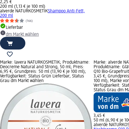
2,25 €
200 ml (1,13 € je 100 ml)
alverde NATURKOSMETIK
Shampoo Anti-Fett,
200 ml
(166)
Lieferbar
dm Markt wählen
Marke: lavera NATURKOSMETIK; Produktname:
Marke: alverde N
Deocreme Natural and Strong, 50 ml; Preis:
Produktname: Glä
6,95 €; Grundpreis: 50 ml (13,90 € je 100 ml);
Q10 Bio-Grapefruit
Verfügbarkeit: Status Grün Lieferbar, Status
3,45 €; Grundpreis
Grau dm Markt wählen
100 ml); Marke vo
Verfügbarkeit: Sta
Status Grau dm M
3,45 €
50 ml (6,90 € je 10
alverde NATURKO