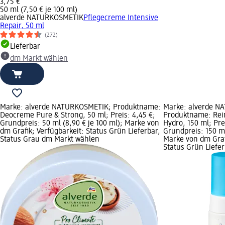
3,75 €
50 ml (7,50 € je 100 ml)
alverde NATURKOSMETIK
Pflegecreme Intensive
Repair, 50 ml
(272)
Lieferbar
dm Markt wählen
Marke: alverde NATURKOSMETIK; Produktname:
Marke: alverde N
Deocreme Pure & Strong, 50 ml; Preis: 4,45 €;
Produktname: Rei
Grundpreis: 50 ml (8,90 € je 100 ml); Marke von
Hydro, 150 ml; Pre
dm Grafik; Verfügbarkeit: Status Grün Lieferbar,
Grundpreis: 150 ml
Status Grau dm Markt wählen
Marke von dm Graf
Status Grün Liefe