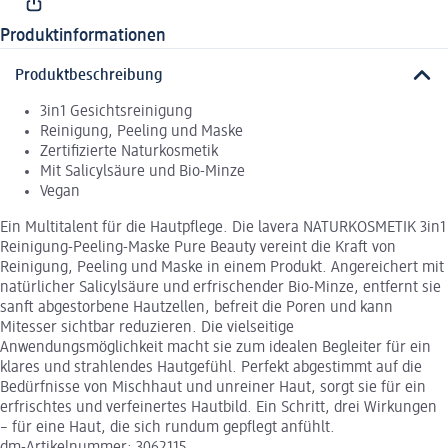
Produktinformationen
Produktbeschreibung
3in1 Gesichtsreinigung
Reinigung, Peeling und Maske
Zertifizierte Naturkosmetik
Mit Salicylsäure und Bio-Minze
Vegan
Ein Multitalent für die Hautpflege. Die lavera NATURKOSMETIK 3in1
Reinigung-Peeling-Maske Pure Beauty vereint die Kraft von
Reinigung, Peeling und Maske in einem Produkt. Angereichert mit
natürlicher Salicylsäure und erfrischender Bio-Minze, entfernt sie
sanft abgestorbene Hautzellen, befreit die Poren und kann
Mitesser sichtbar reduzieren. Die vielseitige
Anwendungsmöglichkeit macht sie zum idealen Begleiter für ein
klares und strahlendes Hautgefühl. Perfekt abgestimmt auf die
Bedürfnisse von Mischhaut und unreiner Haut, sorgt sie für ein
erfrischtes und verfeinertes Hautbild. Ein Schritt, drei Wirkungen
– für eine Haut, die sich rundum gepflegt anfühlt.
dm-Artikelnummer: 3062115