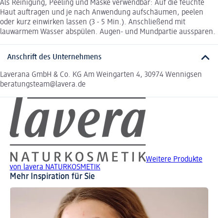
Als Reinigung, Peeling und Maske verwendbar: Auf die feuchte
Haut auftragen und je nach Anwendung aufschäumen, peelen
oder kurz einwirken lassen (3 - 5 Min.). Anschließend mit
lauwarmem Wasser abspülen. Augen- und Mundpartie aussparen.
Anschrift des Unternehmens
Laverana GmbH & Co. KG Am Weingarten 4, 30974 Wennigsen
beratungsteam@lavera.de
Weitere Produkte
von lavera NATURKOSMETIK
Mehr Inspiration für Sie