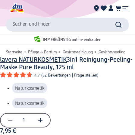
Suchen und finden
IMMERGÜNSTIG online einkaufen
Startseite
Pflege & Parfum
Gesichtsreinigung
Gesichtspeeling
lavera NATURKOSMETIK
3in1 Reinigung-Peeling-
Maske Pure Beauty, 125 ml
4.7
(
52 Bewertungen
|
Frage stellen
)
Naturkosmetik
Naturkosmetik
7,95 €