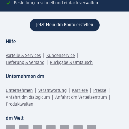
Bestellungen schnell und einfach verwalten.
Jetzt Mein dm Konto erstellen
Hilfe
Vorteile & Services
Kundenservice
Lieferung & Versand
Rückgabe & Umtausch
Unternehmen dm
Unternehmen
Verantwortung
Karriere
Presse
Anfahrt dm dialogicum
Anfahrt dm Verteilzentrum
Produktwelten
dm Welt