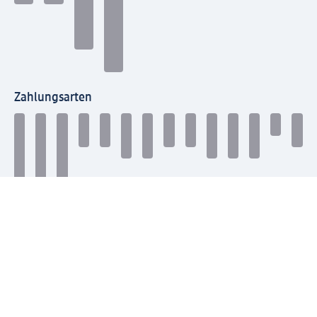
Zahlungsarten
Mit dm verbinden