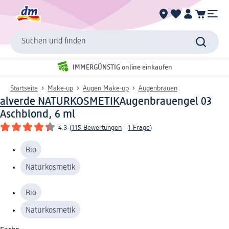
Suchen und finden
IMMERGÜNSTIG online einkaufen
Startseite
Make-up
Augen Make-up
Augenbrauen
alverde NATURKOSMETIK
Augenbrauengel 03
Aschblond, 6 ml
4.3
(
115 Bewertungen
|
1 Frage
)
Bio
Naturkosmetik
Bio
Naturkosmetik