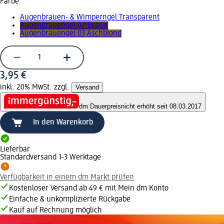
Farbe
Augenbrauen- & Wimperngel Transparent
Augenbrauengel 02 Braun
Augenbrauengel 03 Aschblond
3,95 €
inkl. 20% MwSt. zzgl.
Versand
dm Dauerpreis
nicht erhöht seit 08.03.2017
In den Warenkorb
Lieferbar
Standardversand 1-3 Werktage
Verfügbarkeit in einem dm Markt prüfen
Kostenloser Versand ab 49 € mit Mein dm Konto
Einfache & unkomplizierte Rückgabe
Kauf auf Rechnung möglich