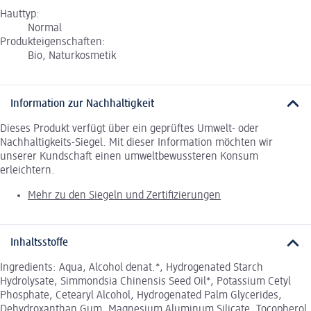
Hauttyp:
Normal
Produkteigenschaften:
Bio, Naturkosmetik
Information zur Nachhaltigkeit
Dieses Produkt verfügt über ein geprüftes Umwelt- oder
Nachhaltigkeits-Siegel. Mit dieser Information möchten wir
unserer Kundschaft einen umweltbewussteren Konsum
erleichtern.
Mehr zu den Siegeln und Zertifizierungen
Inhaltsstoffe
Ingredients: Aqua, Alcohol denat.*, Hydrogenated Starch
Hydrolysate, Simmondsia Chinensis Seed Oil*, Potassium Cetyl
Phosphate, Cetearyl Alcohol, Hydrogenated Palm Glycerides,
Dehydroxanthan Gum, Magnesium Aluminum Silicate, Tocopherol,