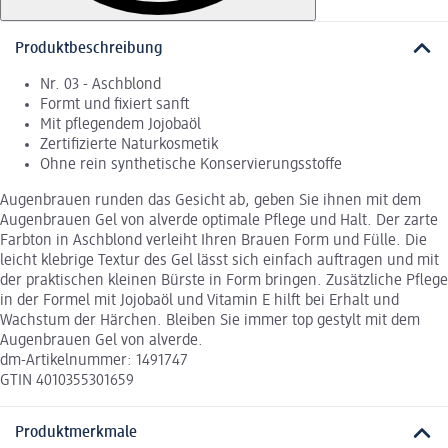
Produktbeschreibung
Nr. 03 - Aschblond
Formt und fixiert sanft
Mit pflegendem Jojobaöl
Zertifizierte Naturkosmetik
Ohne rein synthetische Konservierungsstoffe
Augenbrauen runden das Gesicht ab, geben Sie ihnen mit dem
Augenbrauen Gel von alverde optimale Pflege und Halt. Der zarte
Farbton in Aschblond verleiht Ihren Brauen Form und Fülle. Die
leicht klebrige Textur des Gel lässt sich einfach auftragen und mit
der praktischen kleinen Bürste in Form bringen. Zusätzliche Pflege
in der Formel mit Jojobaöl und Vitamin E hilft bei Erhalt und
Wachstum der Härchen. Bleiben Sie immer top gestylt mit dem
Augenbrauen Gel von alverde.
dm-Artikelnummer: 1491747
GTIN 4010355301659
Produktmerkmale