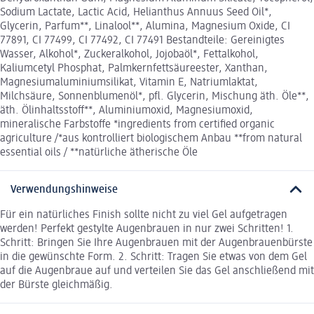
Sodium Lactate, Lactic Acid, Helianthus Annuus Seed Oil*,
Glycerin, Parfum**, Linalool**, Alumina, Magnesium Oxide, CI
77891, CI 77499, CI 77492, CI 77491 Bestandteile: Gereinigtes
Wasser, Alkohol*, Zuckeralkohol, Jojobaöl*, Fettalkohol,
Kaliumcetyl Phosphat, Palmkernfettsäureester, Xanthan,
Magnesiumaluminiumsilikat, Vitamin E, Natriumlaktat,
Milchsäure, Sonnenblumenöl*, pfl. Glycerin, Mischung äth. Öle**,
äth. Ölinhaltsstoff**, Aluminiumoxid, Magnesiumoxid,
mineralische Farbstoffe *ingredients from certified organic
agriculture /*aus kontrolliert biologischem Anbau **from natural
essential oils / **natürliche ätherische Öle
Verwendungshinweise
Für ein natürliches Finish sollte nicht zu viel Gel aufgetragen
werden! Perfekt gestylte Augenbrauen in nur zwei Schritten! 1.
Schritt: Bringen Sie Ihre Augenbrauen mit der Augenbrauenbürste
in die gewünschte Form. 2. Schritt: Tragen Sie etwas von dem Gel
auf die Augenbraue auf und verteilen Sie das Gel anschließend mit
der Bürste gleichmäßig.