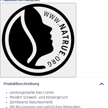
Produktinformationen
Produktbeschreibung
Leistungsstarke Deo Creme
Mindert Schweiß- und Körpergeruch
Zertifizierte Naturkosmetik
Mit Bio-Ginseng und natürlichen Mineralien