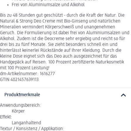
Frei von Aluminiumsalze und Alkohol
Bis zu 48 Stunden gut geschützt - durch die Kraft der Natur. Die
Natural & Strong Deo Creme mit Bio-Ginseng und natürlichen
Mineralien vermindert Körperschweiß und unangenehmen
Geruch. Die Formulierung ist dabei frei von Aluminiumsalzen und
Alkohol. Zudem ist die Deocreme sehr ergiebig und reicht so für
drei bis zu fünf Monate. Sie zieht besonders schnell ein und
hinterlässt keinerlei Rückstände auf Ihrer Kleidung. Durch die
kleine Dose eignet sich das Deo auch ausgezeichnet für das
Handgepäck auf Reisen. 100 Prozent zertifizierte Naturkosmetik
mit 100 Prozent Leistung!
dm-Artikelnummer: 1616277
GTIN 4021457639113
Produktmerkmale
Anwendungsbereich:
Körper
Effekt:
Langanhaltend
Textur / Konsistenz / Applikation: