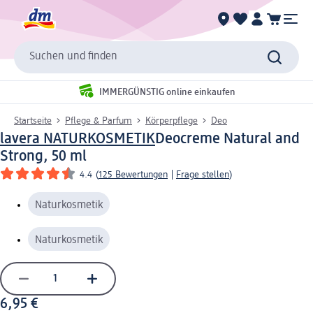
Suchen und finden
IMMERGÜNSTIG online einkaufen
Startseite
Pflege & Parfum
Körperpflege
Deo
lavera NATURKOSMETIK
Deocreme Natural and
Strong, 50 ml
4.4
(
125 Bewertungen
|
Frage stellen
)
Naturkosmetik
Naturkosmetik
6,95 €