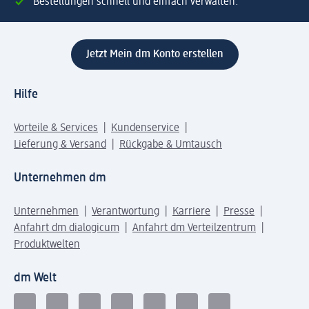
Bestellungen schnell und einfach verwalten.
Jetzt Mein dm Konto erstellen
Hilfe
Vorteile & Services
Kundenservice
Lieferung & Versand
Rückgabe & Umtausch
Unternehmen dm
Unternehmen
Verantwortung
Karriere
Presse
Anfahrt dm dialogicum
Anfahrt dm Verteilzentrum
Produktwelten
dm Welt