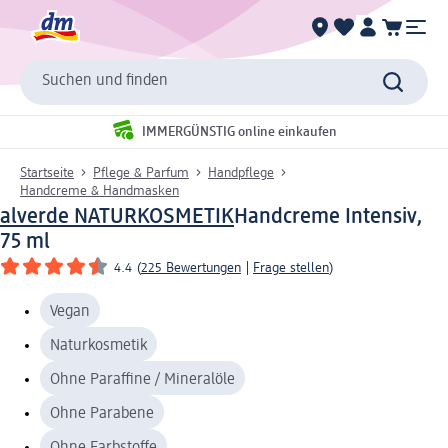
Suchen und finden
IMMERGÜNSTIG online einkaufen
Startseite
Pflege & Parfum
Handpflege
Handcreme & Handmasken
alverde NATURKOSMETIK
Handcreme Intensiv,
75 ml
4.4
(
225 Bewertungen
|
Frage stellen
)
Vegan
Naturkosmetik
Ohne Paraffine / Mineralöle
Ohne Parabene
Ohne Farbstoffe