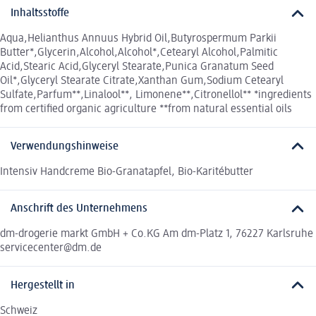
Inhaltsstoffe
Aqua,Helianthus Annuus Hybrid Oil,Butyrospermum Parkii
Butter*,Glycerin,Alcohol,Alcohol*,Cetearyl Alcohol,Palmitic
Acid,Stearic Acid,Glyceryl Stearate,Punica Granatum Seed
Oil*,Glyceryl Stearate Citrate,Xanthan Gum,Sodium Cetearyl
Sulfate,Parfum**,Linalool**, Limonene**,Citronellol** *ingredients
from certified organic agriculture **from natural essential oils
Verwendungshinweise
Intensiv Handcreme Bio-Granatapfel, Bio-Karitébutter
Anschrift des Unternehmens
dm-drogerie markt GmbH + Co.KG Am dm-Platz 1, 76227 Karlsruhe
servicecenter@dm.de
Hergestellt in
Schweiz