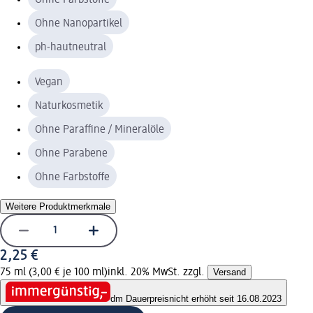
Ohne Nanopartikel
ph-hautneutral
Vegan
Naturkosmetik
Ohne Paraffine / Mineralöle
Ohne Parabene
Ohne Farbstoffe
Weitere Produktmerkmale
2,25 €
75 ml (3,00 € je 100 ml)
inkl. 20% MwSt. zzgl.
Versand
dm Dauerpreis
nicht erhöht seit 16.08.2023