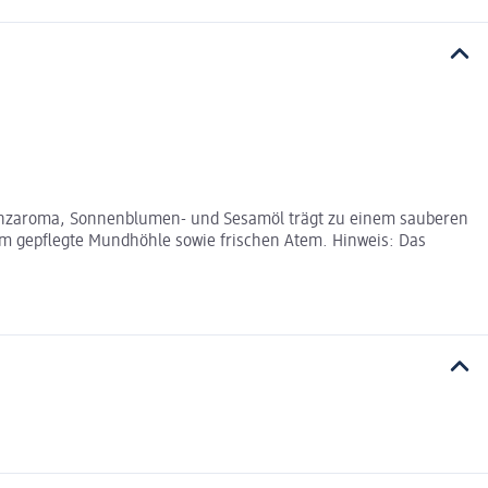
-Minzaroma, Sonnenblumen- und Sesamöl trägt zu einem sauberen
hm gepflegte Mundhöhle sowie frischen Atem. Hinweis: Das