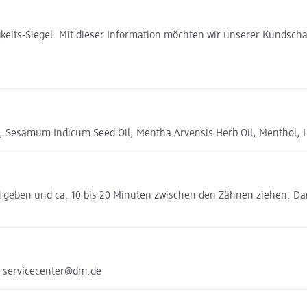
gkeits-Siegel. Mit dieser Information möchten wir unserer Kundsc
il, Sesamum Indicum Seed Oil, Mentha Arvensis Herb Oil, Menthol,
d geben und ca. 10 bis 20 Minuten zwischen den Zähnen ziehen. D
e servicecenter@dm.de