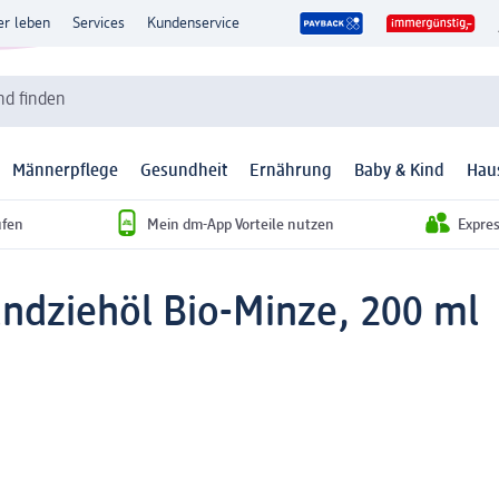
er leben
Services
Kundenservice
d finden
Männerpflege
Gesundheit
Ernährung
Baby & Kind
Hau
ufen
Mein dm-App Vorteile nutzen
Expre
ndziehöl Bio-Minze, 200 ml