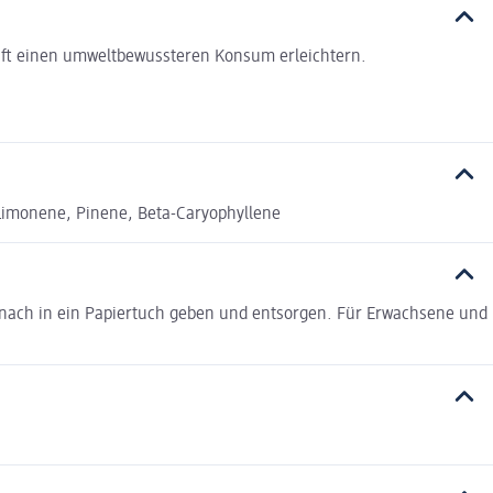
haft einen umweltbewussteren Konsum erleichtern.
 Limonene, Pinene, Beta-Caryophyllene
anach in ein Papiertuch geben und entsorgen. Für Erwachsene und