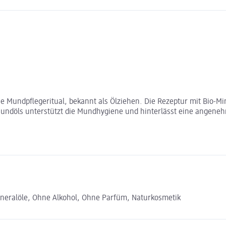
he Mundpflegeritual, bekannt als Ölziehen. Die Rezeptur mit Bio
 Mundöls unterstützt die Mundhygiene und hinterlässt eine angene
ineralöle, Ohne Alkohol, Ohne Parfüm, Naturkosmetik