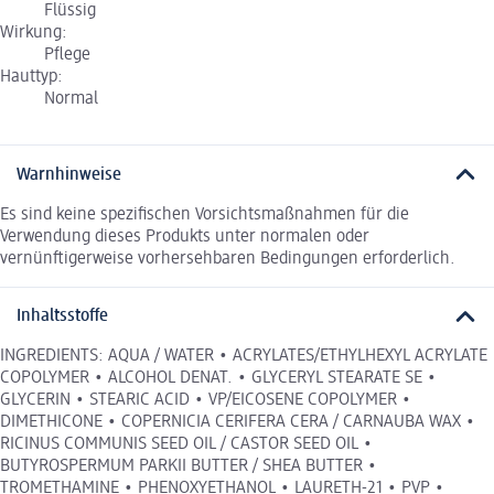
Flüssig
Wirkung:
Pflege
Hauttyp:
Normal
Warnhinweise
Es sind keine spezifischen Vorsichtsmaßnahmen für die
Verwendung dieses Produkts unter normalen oder
vernünftigerweise vorhersehbaren Bedingungen erforderlich.
Inhaltsstoffe
INGREDIENTS: AQUA / WATER • ACRYLATES/ETHYLHEXYL ACRYLATE
COPOLYMER • ALCOHOL DENAT. • GLYCERYL STEARATE SE •
GLYCERIN • STEARIC ACID • VP/EICOSENE COPOLYMER •
DIMETHICONE • COPERNICIA CERIFERA CERA / CARNAUBA WAX •
RICINUS COMMUNIS SEED OIL / CASTOR SEED OIL •
BUTYROSPERMUM PARKII BUTTER / SHEA BUTTER •
TROMETHAMINE • PHENOXYETHANOL • LAURETH-21 • PVP •