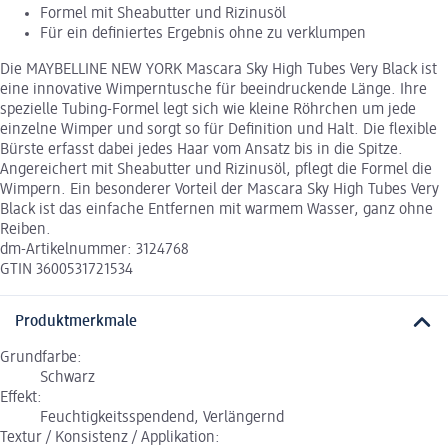
Formel mit Sheabutter und Rizinusöl
Für ein definiertes Ergebnis ohne zu verklumpen
Die MAYBELLINE NEW YORK Mascara Sky High Tubes Very Black ist
eine innovative Wimperntusche für beeindruckende Länge. Ihre
spezielle Tubing-Formel legt sich wie kleine Röhrchen um jede
einzelne Wimper und sorgt so für Definition und Halt. Die flexible
Bürste erfasst dabei jedes Haar vom Ansatz bis in die Spitze.
Angereichert mit Sheabutter und Rizinusöl, pflegt die Formel die
Wimpern. Ein besonderer Vorteil der Mascara Sky High Tubes Very
Black ist das einfache Entfernen mit warmem Wasser, ganz ohne
Reiben.
dm-Artikelnummer: 3124768
GTIN 3600531721534
Produktmerkmale
Grundfarbe:
Schwarz
Effekt:
Feuchtigkeitsspendend, Verlängernd
Textur / Konsistenz / Applikation: