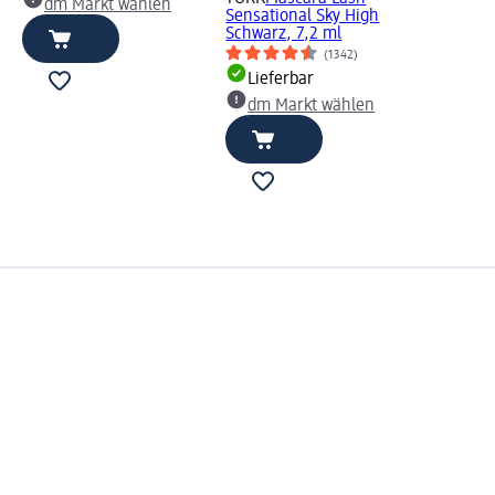
dm Markt wählen
Sensational Sky High
Schwarz, 7,2 ml
(1342)
Lieferbar
dm Markt wählen