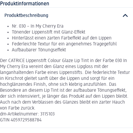
Produktinformationen
Produktbeschreibung
Nr. 030 – In My Cherry Era
Tönender Lippenstift mit Glanz-Effekt
Hinterlässt einen zarten Farbeffekt auf den Lippen
Federleichte Textur für ein angenehmes Tragegefühl
Aufbaubarer Tönungseffekt
Der CATRICE Lippenstift Colour Glaze Lip Tint in der Farbe 030 In
My Cherry Era vereint den Glanz eines Lipgloss mit der
langanhaltenden Farbe eines Lippenstifts. Die federleichte Textur
in Kirschrot gleitet sanft über die Lippen und sorgt für ein
hochglänzendes Finish, ohne sich klebrig anzufühlen. Das
Besondere an diesem Lip Tint ist der aufbaubare Tönungseffekt,
der sich intensiviert, je länger das Produkt auf den Lippen bleibt.
Auch nach dem Verblassen des Glanzes bleibt ein zarter Hauch
von Farbe zurück.
dm-Artikelnummer: 3115103
GTIN 4059729588784