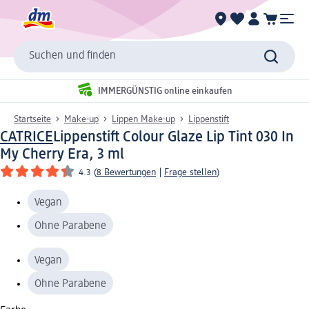
Suchen und finden
IMMERGÜNSTIG online einkaufen
Startseite
Make-up
Lippen Make-up
Lippenstift
CATRICE
Lippenstift Colour Glaze Lip Tint 030 In
My Cherry Era, 3 ml
4.3
(
8 Bewertungen
|
Frage stellen
)
Vegan
Ohne Parabene
Vegan
Ohne Parabene