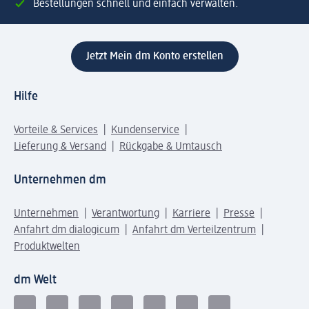
Bestellungen schnell und einfach verwalten.
Jetzt Mein dm Konto erstellen
Hilfe
Vorteile & Services
Kundenservice
Lieferung & Versand
Rückgabe & Umtausch
Unternehmen dm
Unternehmen
Verantwortung
Karriere
Presse
Anfahrt dm dialogicum
Anfahrt dm Verteilzentrum
Produktwelten
dm Welt