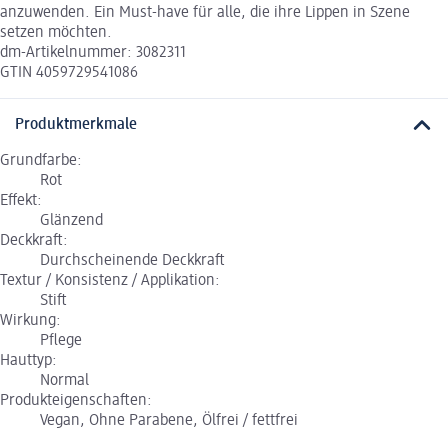
anzuwenden. Ein Must-have für alle, die ihre Lippen in Szene
setzen möchten.
dm-Artikelnummer: 3082311
GTIN 4059729541086
Produktmerkmale
Grundfarbe:
Rot
Effekt:
Glänzend
Deckkraft:
Durchscheinende Deckkraft
Textur / Konsistenz / Applikation:
Stift
Wirkung:
Pflege
Hauttyp:
Normal
Produkteigenschaften:
Vegan, Ohne Parabene, Ölfrei / fettfrei