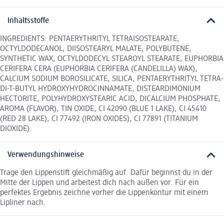
Inhaltsstoffe
INGREDIENTS: PENTAERYTHRITYL TETRAISOSTEARATE,
OCTYLDODECANOL, DIISOSTEARYL MALATE, POLYBUTENE,
SYNTHETIC WAX, OCTYLDODECYL STEAROYL STEARATE, EUPHORBIA
CERIFERA CERA (EUPHORBIA CERIFERA (CANDELILLA) WAX),
CALCIUM SODIUM BOROSILICATE, SILICA, PENTAERYTHRITYL TETRA-
DI-T-BUTYL HYDROXYHYDROCINNAMATE, DISTEARDIMONIUM
HECTORITE, POLYHYDROXYSTEARIC ACID, DICALCIUM PHOSPHATE,
AROMA (FLAVOR), TIN OXIDE, CI 42090 (BLUE 1 LAKE), CI 45410
(RED 28 LAKE), CI 77492 (IRON OXIDES), CI 77891 (TITANIUM
DIOXIDE).
Verwendungshinweise
Trage den Lippenstift gleichmäßig auf. Dafür beginnst du in der
Mitte der Lippen und arbeitest dich nach außen vor. Für ein
perfektes Ergebnis zeichne vorher die Lippenkontur mit einem
Lipliner nach.