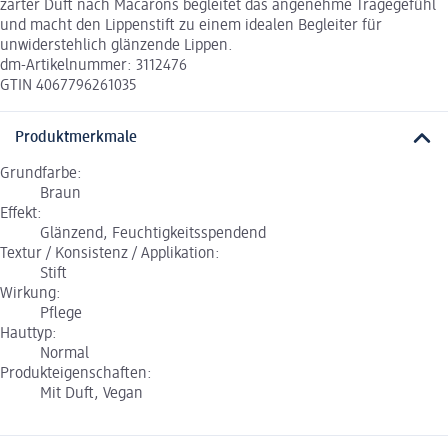
zarter Duft nach Macarons begleitet das angenehme Tragegefühl
und macht den Lippenstift zu einem idealen Begleiter für
unwiderstehlich glänzende Lippen.
dm-Artikelnummer: 3112476
GTIN 4067796261035
Produktmerkmale
Grundfarbe:
Braun
Effekt:
Glänzend, Feuchtigkeitsspendend
Textur / Konsistenz / Applikation:
Stift
Wirkung:
Pflege
Hauttyp:
Normal
Produkteigenschaften:
Mit Duft, Vegan