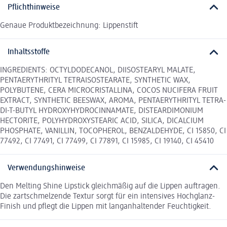
Pflichthinweise
Genaue Produktbezeichnung: Lippenstift
Inhaltsstoffe
INGREDIENTS: OCTYLDODECANOL, DIISOSTEARYL MALATE,
PENTAERYTHRITYL TETRAISOSTEARATE, SYNTHETIC WAX,
POLYBUTENE, CERA MICROCRISTALLINA, COCOS NUCIFERA FRUIT
EXTRACT, SYNTHETIC BEESWAX, AROMA, PENTAERYTHRITYL TETRA-
DI-T-BUTYL HYDROXYHYDROCINNAMATE, DISTEARDIMONIUM
HECTORITE, POLYHYDROXYSTEARIC ACID, SILICA, DICALCIUM
PHOSPHATE, VANILLIN, TOCOPHEROL, BENZALDEHYDE, CI 15850, CI
77492, CI 77491, CI 77499, CI 77891, CI 15985, CI 19140, CI 45410
Verwendungshinweise
Den Melting Shine Lipstick gleichmäßig auf die Lippen auftragen.
Die zartschmelzende Textur sorgt für ein intensives Hochglanz-
Finish und pflegt die Lippen mit langanhaltender Feuchtigkeit.