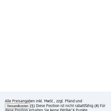
Alle Preisangaben inkl. MwSt., zzgl. Pfand und
Versandkosten
(§) Diese Position ist nicht rabattfähig.
(#) Für
diese Position erhalten Sie keine PAYBACK Punkte.