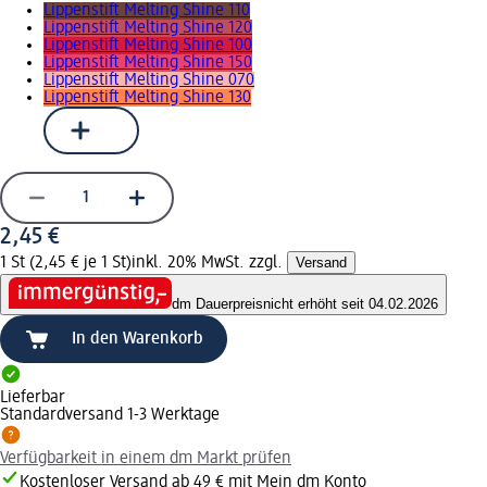
Lippenstift Melting Shine 110
Lippenstift Melting Shine 120
Lippenstift Melting Shine 100
Lippenstift Melting Shine 150
Lippenstift Melting Shine 070
Lippenstift Melting Shine 130
2,45 €
1 St (2,45 € je 1 St)
inkl. 20% MwSt. zzgl.
Versand
dm Dauerpreis
nicht erhöht seit 04.02.2026
In den Warenkorb
Lieferbar
Standardversand 1-3 Werktage
Verfügbarkeit in einem dm Markt prüfen
Kostenloser Versand ab 49 € mit Mein dm Konto