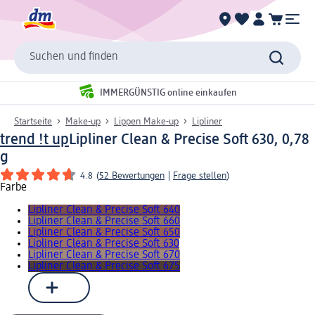
Suchen und finden
IMMERGÜNSTIG online einkaufen
Startseite
Make-up
Lippen Make-up
Lipliner
trend !t up
Lipliner Clean & Precise Soft 630, 0,78
g
4.8
(
52 Bewertungen
|
Frage stellen
)
Farbe
Lipliner Clean & Precise Soft 640
Lipliner Clean & Precise Soft 660
Lipliner Clean & Precise Soft 650
Lipliner Clean & Precise Soft 630
Lipliner Clean & Precise Soft 670
Lipliner Clean & Precise Soft 675