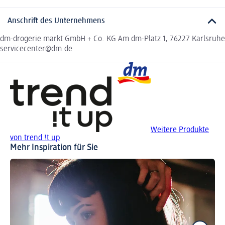
Anschrift des Unternehmens
dm-drogerie markt GmbH + Co. KG Am dm-Platz 1, 76227 Karlsruhe
servicecenter@dm.de
Weitere Produkte
von trend !t up
Mehr Inspiration für Sie