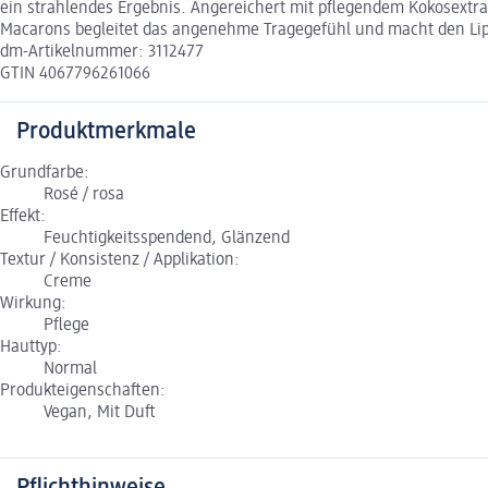
ein strahlendes Ergebnis. Angereichert mit pflegendem Kokosextrak
Macarons begleitet das angenehme Tragegefühl und macht den Lippe
dm-Artikelnummer: 3112477
GTIN 4067796261066
Produktmerkmale
Grundfarbe:
Rosé / rosa
Effekt:
Feuchtigkeitsspendend, Glänzend
Textur / Konsistenz / Applikation:
Creme
Wirkung:
Pflege
Hauttyp:
Normal
Produkteigenschaften:
Vegan, Mit Duft