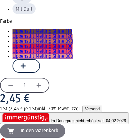
Mit Duft
Farbe
Lippenstift Melting Shine 110
Lippenstift Melting Shine 120
Lippenstift Melting Shine 090
Lippenstift Melting Shine 100
Lippenstift Melting Shine 150
Lippenstift Melting Shine 080
2,45 €
1 St (2,45 € je 1 St)
inkl. 20% MwSt. zzgl.
Versand
dm Dauerpreis
nicht erhöht seit 04.02.2026
In den Warenkorb