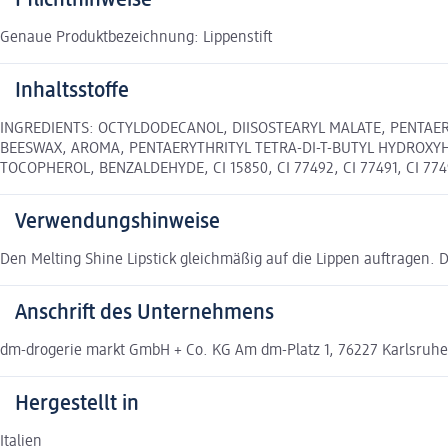
Pflichthinweise
Genaue Produktbezeichnung: Lippenstift
Inhaltsstoffe
INGREDIENTS: OCTYLDODECANOL, DIISOSTEARYL MALATE, PENTAER
BEESWAX, AROMA, PENTAERYTHRITYL TETRA-DI-T-BUTYL HYDROXYH
TOCOPHEROL, BENZALDEHYDE, CI 15850, CI 77492, CI 77491, CI 77499,
Verwendungshinweise
Den Melting Shine Lipstick gleichmäßig auf die Lippen auftragen. D
Anschrift des Unternehmens
dm-drogerie markt GmbH + Co. KG Am dm-Platz 1, 76227 Karlsruhe 
Hergestellt in
Italien