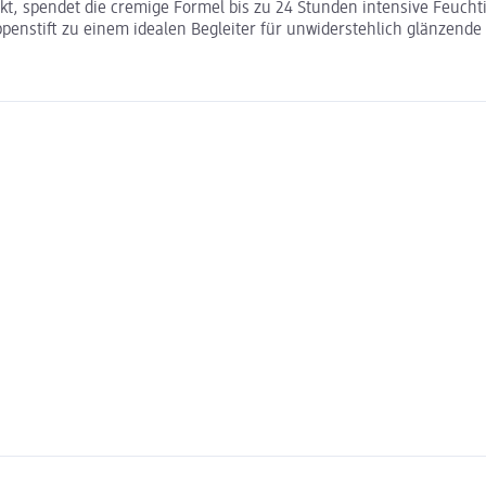
t, spendet die cremige Formel bis zu 24 Stunden intensive Feuchtig
nstift zu einem idealen Begleiter für unwiderstehlich glänzende 