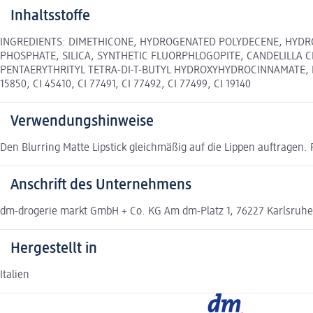
Inhaltsstoffe
INGREDIENTS: DIMETHICONE, HYDROGENATED POLYDECENE, HYDRO
PHOSPHATE, SILICA, SYNTHETIC FLUORPHLOGOPITE, CANDELILLA 
PENTAERYTHRITYL TETRA-DI-T-BUTYL HYDROXYHYDROCINNAMATE, LA
15850, CI 45410, CI 77491, CI 77492, CI 77499, CI 19140
Verwendungshinweise
Den Blurring Matte Lipstick gleichmäßig auf die Lippen auftragen. 
Anschrift des Unternehmens
dm-drogerie markt GmbH + Co. KG Am dm-Platz 1, 76227 Karlsruhe 
Hergestellt in
Italien