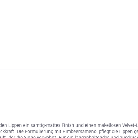
ht den Lippen ein samtig-mattes Finish und einen makellosen Velvet-
ckkraft. Die Formulierung mit Himbeersamenöl pflegt die Lippen ge