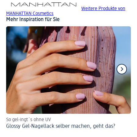
Weitere Produkte von
MANHATTAN Cosmetics
Mehr Inspiration für Sie
So gel-ingt´s ohne UV
Fin
Glossy Gel-Nagellack selber machen, geht das?
Ho