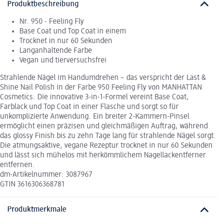
Produktbeschreibung
Nr. 950 - Feeling Fly
Base Coat und Top Coat in einem
Trocknet in nur 60 Sekunden
Langanhaltende Farbe
Vegan und tierversuchsfrei
Strahlende Nägel im Handumdrehen – das verspricht der Last &
Shine Nail Polish in der Farbe 950 Feeling Fly von MANHATTAN
Cosmetics. Die innovative 3-in-1-Formel vereint Base Coat,
Farblack und Top Coat in einer Flasche und sorgt so für
unkomplizierte Anwendung. Ein breiter 2-Kammern-Pinsel
ermöglicht einen präzisen und gleichmäßigen Auftrag, während
das glossy Finish bis zu zehn Tage lang für strahlende Nägel sorgt.
Die atmungsaktive, vegane Rezeptur trocknet in nur 60 Sekunden
und lässt sich mühelos mit herkömmlichem Nagellackentferner
entfernen.
dm-Artikelnummer: 3087967
GTIN 3616306368781
Produktmerkmale