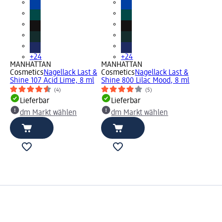
+24
+24
MANHATTAN
MANHATTAN
Cosmetics
Nagellack Last &
Cosmetics
Nagellack Last &
Shine 107 Acid Lime, 8 ml
Shine 800 Lilac Mood, 8 ml
(4)
(5)
Lieferbar
Lieferbar
dm Markt wählen
dm Markt wählen