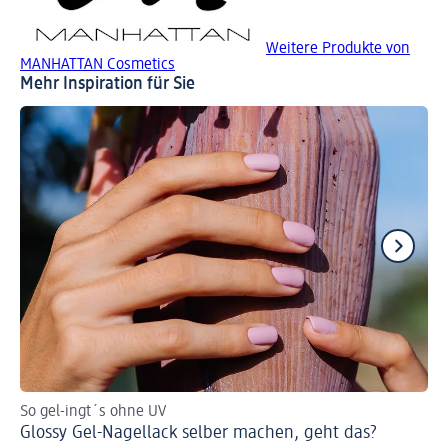
Weitere Produkte von
MANHATTAN Cosmetics
Mehr Inspiration für Sie
So gel-ingt´s ohne UV
Fin
Glossy Gel-Nagellack selber machen, geht das?
Ho