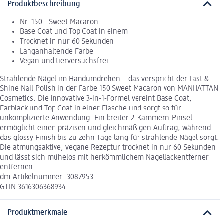
Produktbeschreibung
Nr. 150 - Sweet Macaron
Base Coat und Top Coat in einem
Trocknet in nur 60 Sekunden
Langanhaltende Farbe
Vegan und tierversuchsfrei
Strahlende Nägel im Handumdrehen – das verspricht der Last &
Shine Nail Polish in der Farbe 150 Sweet Macaron von MANHATTAN
Cosmetics. Die innovative 3-in-1-Formel vereint Base Coat,
Farblack und Top Coat in einer Flasche und sorgt so für
unkomplizierte Anwendung. Ein breiter 2-Kammern-Pinsel
ermöglicht einen präzisen und gleichmäßigen Auftrag, während
das glossy Finish bis zu zehn Tage lang für strahlende Nägel sorgt.
Die atmungsaktive, vegane Rezeptur trocknet in nur 60 Sekunden
und lässt sich mühelos mit herkömmlichem Nagellackentferner
entfernen.
dm-Artikelnummer: 3087953
GTIN 3616306368934
Produktmerkmale