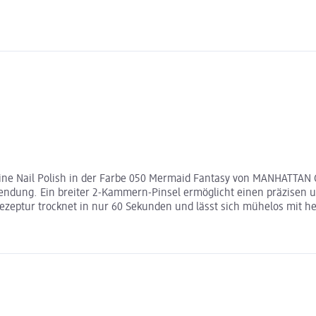
ne Nail Polish in der Farbe 050 Mermaid Fantasy von MANHATTAN Co
wendung. Ein breiter 2-Kammern-Pinsel ermöglicht einen präzisen 
Rezeptur trocknet in nur 60 Sekunden und lässt sich mühelos mit 