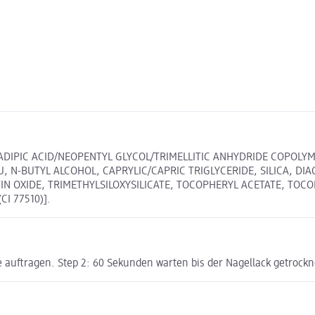
 ADIPIC ACID/NEOPENTYL GLYCOL/TRIMELLITIC ANHYDRIDE COPOLYM
N-BUTYL ALCOHOL, CAPRYLIC/CAPRIC TRIGLYCERIDE, SILICA, DIAC
IN OXIDE, TRIMETHYLSILOXYSILICATE, TOCOPHERYL ACETATE, TOCOP
I 77510)].
 auftragen. Step 2: 60 Sekunden warten bis der Nagellack getrocknet