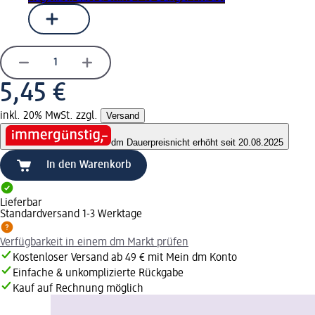
5,45 €
inkl. 20% MwSt. zzgl.
Versand
dm Dauerpreis
nicht erhöht seit 20.08.2025
In den Warenkorb
Lieferbar
Standardversand 1-3 Werktage
Verfügbarkeit in einem dm Markt prüfen
Kostenloser Versand ab 49 € mit Mein dm Konto
Einfache & unkomplizierte Rückgabe
Kauf auf Rechnung möglich