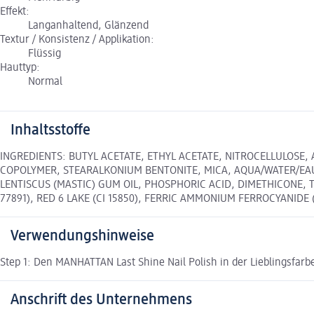
Effekt:
Langanhaltend, Glänzend
Textur / Konsistenz / Applikation:
Flüssig
Hauttyp:
Normal
Inhaltsstoffe
INGREDIENTS: BUTYL ACETATE, ETHYL ACETATE, NITROCELLULOSE,
COPOLYMER, STEARALKONIUM BENTONITE, MICA, AQUA/WATER/EAU, 
LENTISCUS (MASTIC) GUM OIL, PHOSPHORIC ACID, DIMETHICONE, T
77891), RED 6 LAKE (CI 15850), FERRIC AMMONIUM FERROCYANIDE (C
Verwendungshinweise
Step 1: Den MANHATTAN Last Shine Nail Polish in der Lieblingsfarbe
Anschrift des Unternehmens