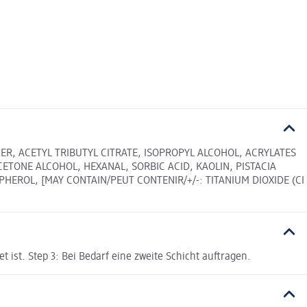
ER, ACETYL TRIBUTYL CITRATE, ISOPROPYL ALCOHOL, ACRYLATES
ETONE ALCOHOL, HEXANAL, SORBIC ACID, KAOLIN, PISTACIA
HEROL, [MAY CONTAIN/PEUT CONTENIR/+/-: TITANIUM DIOXIDE (CI
 ist. Step 3: Bei Bedarf eine zweite Schicht auftragen.