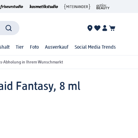
shalt
Tier
Foto
Ausverkauf
Social Media Trends
ss-Abholung in Ihrem Wunschmarkt
id Fantasy, 8 ml