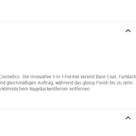
smetics. Die innovative 3-in-1-Formel vereint Base Coat, Farblack
und gleichmäßigen Auftrag, während das glossy Finish bis zu zehn
herkömmlichem Nagellackentferner entfernen.