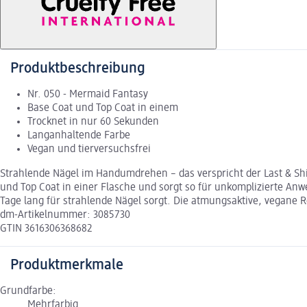
Produktbeschreibung
Nr. 050 - Mermaid Fantasy
Base Coat und Top Coat in einem
Trocknet in nur 60 Sekunden
Langanhaltende Farbe
Vegan und tierversuchsfrei
Strahlende Nägel im Handumdrehen – das verspricht der Last & Shi
und Top Coat in einer Flasche und sorgt so für unkomplizierte An
Tage lang für strahlende Nägel sorgt. Die atmungsaktive, vegane 
dm-Artikelnummer: 3085730
GTIN 3616306368682
Produktmerkmale
Grundfarbe:
Mehrfarbig