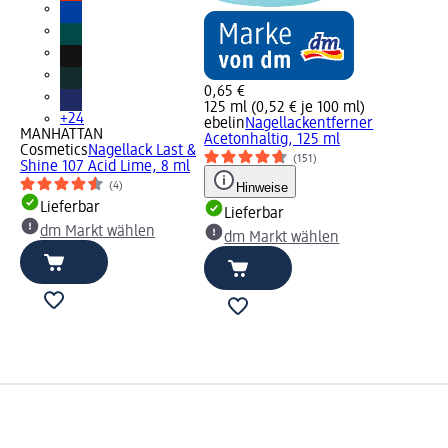
0,65 €
125 ml (0,52 € je 100 ml)
+24
ebelin
Nagellackentferner
MANHATTAN
Acetonhaltig, 125 ml
Cosmetics
Nagellack Last &
(151)
Shine 107 Acid Lime, 8 ml
(4)
Hinweise
Lieferbar
Lieferbar
dm Markt wählen
dm Markt wählen