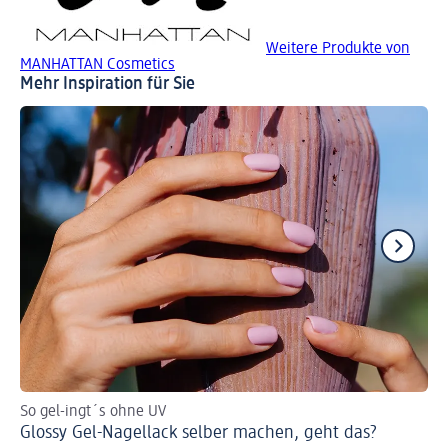
Weitere Produkte von
MANHATTAN Cosmetics
Mehr Inspiration für Sie
So gel-ingt´s ohne UV
Fin
Glossy Gel-Nagellack selber machen, geht das?
Ho