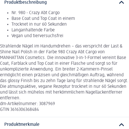
Produktbeschreibung
Nr. 980 - Crazy Abt Cargo
Base Coat und Top Coat in einem
Trocknet in nur 60 Sekunden
Langanhaltende Farbe
Vegan und tierversuchsfrei
Strahlende Nägel im Handumdrehen – das verspricht der Last &
Shine Nail Polish in der Farbe 980 Crazy Abt Cargo von
MANHATTAN Cosmetics. Die innovative 3-in-1-Formel vereint Base
Coat, Farblack und Top Coat in einer Flasche und sorgt so für
unkomplizierte Anwendung. Ein breiter 2-Kammern-Pinsel
ermöglicht einen präzisen und gleichmäßigen Auftrag, während
das glossy Finish bis zu zehn Tage lang für strahlende Nägel sorgt.
Die atmungsaktive, vegane Rezeptur trocknet in nur 60 Sekunden
und lässt sich mühelos mit herkömmlichem Nagellackentferner
entfernen.
dm-Artikelnummer: 3087969
GTIN 3616306368484
Produktmerkmale