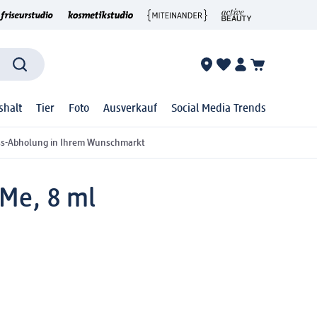
shalt
Tier
Foto
Ausverkauf
Social Media Trends
ss-Abholung in Ihrem Wunschmarkt
 Me, 8 ml