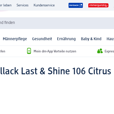
er leben
Services
Kundenservice
d finden
Männerpflege
Gesundheit
Ernährung
Baby & Kind
Hau
ufen
Mein dm-App Vorteile nutzen
Expre
lack Last & Shine 106 Citrus