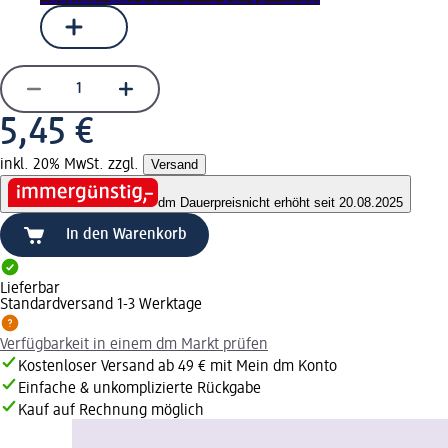
5,45 €
inkl. 20% MwSt. zzgl.
Versand
dm Dauerpreis
nicht erhöht seit 20.08.2025
In den Warenkorb
Lieferbar
Standardversand 1-3 Werktage
Verfügbarkeit in einem dm Markt prüfen
Kostenloser Versand ab 49 € mit Mein dm Konto
Einfache & unkomplizierte Rückgabe
Kauf auf Rechnung möglich