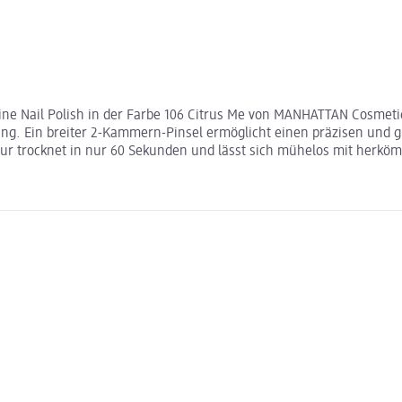
ne Nail Polish in der Farbe 106 Citrus Me von MANHATTAN Cosmetics
ung. Ein breiter 2-Kammern-Pinsel ermöglicht einen präzisen und g
tur trocknet in nur 60 Sekunden und lässt sich mühelos mit herkö