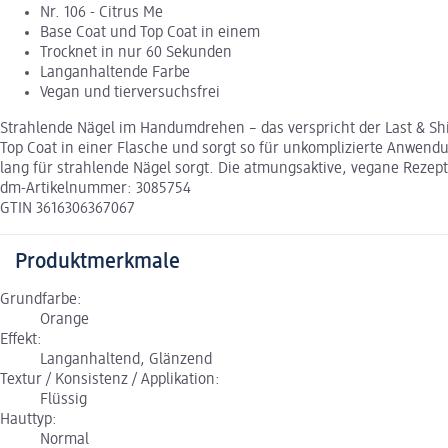
Nr. 106 - Citrus Me
Base Coat und Top Coat in einem
Trocknet in nur 60 Sekunden
Langanhaltende Farbe
Vegan und tierversuchsfrei
Strahlende Nägel im Handumdrehen – das verspricht der Last & Shi
Top Coat in einer Flasche und sorgt so für unkomplizierte Anwend
lang für strahlende Nägel sorgt. Die atmungsaktive, vegane Rezep
dm-Artikelnummer: 3085754
GTIN 3616306367067
Produktmerkmale
Grundfarbe:
Orange
Effekt:
Langanhaltend, Glänzend
Textur / Konsistenz / Applikation:
Flüssig
Hauttyp:
Normal