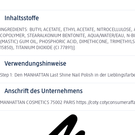
Inhaltsstoffe
INGREDIENTS: BUTYL ACETATE, ETHYL ACETATE, NITROCELLULOSE,
COPOLYMER, STEARALKONIUM BENTONITE, AQUA/WATER/EAU, N-BUTY
(MASTIC) GUM OIL, PHOSPHORIC ACID, DIMETHICONE, TRIMETHYLSIL
15850), TITANIUM DIOXIDE (CI 77891)].
Verwendungshinweise
Step 1: Den MANHATTAN Last Shine Nail Polish in der Lieblingsfarbe
Anschrift des Unternehmens
MANHATTAN COSMETICS 75002 PARIS https://coty.cotyconsumeraffa