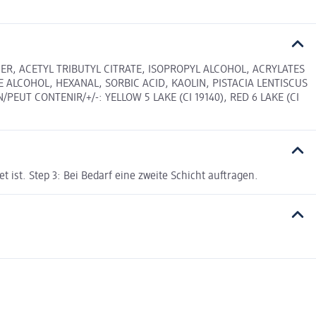
ER, ACETYL TRIBUTYL CITRATE, ISOPROPYL ALCOHOL, ACRYLATES
ALCOHOL, HEXANAL, SORBIC ACID, KAOLIN, PISTACIA LENTISCUS
UT CONTENIR/+/-: YELLOW 5 LAKE (CI 19140), RED 6 LAKE (CI
 ist. Step 3: Bei Bedarf eine zweite Schicht auftragen.