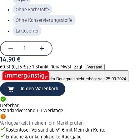
Ohne Farbstoffe
Ohne Konservierungsstoffe
Laktosefrei
14,90 €
60 St (0,25 € je 1 St)
inkl. 10% MwSt. zzgl.
Versand
dm Dauerpreis
nicht erhöht seit 25.09.2024
In den Warenkorb
Lieferbar
Standardversand 1-3 Werktage
Verfügbarkeit in einem dm Markt prüfen
Kostenloser Versand ab 49 € mit Mein dm Konto
Einfache & unkomplizierte Rückgabe