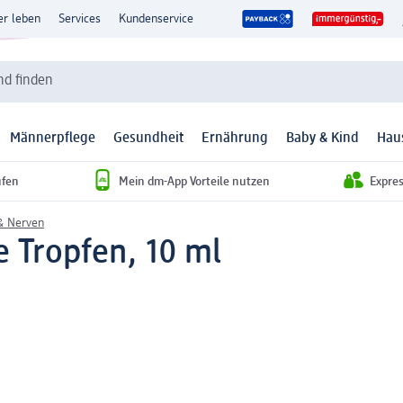
er leben
Services
Kundenservice
d finden
Männerpflege
Gesundheit
Ernährung
Baby & Kind
Hau
ufen
Mein dm-App Vorteile nutzen
Expre
& Nerven
e Tropfen, 10 ml