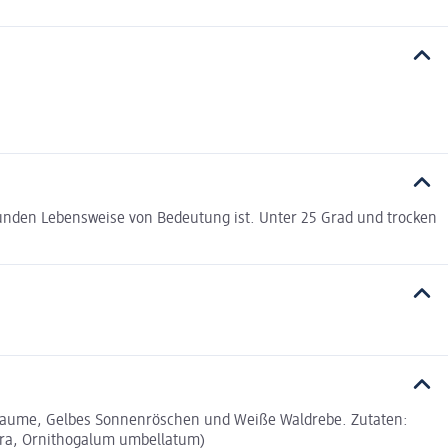
nden Lebensweise von Bedeutung ist. Unter 25 Grad und trocken
flaume, Gelbes Sonnenröschen und Weiße Waldrebe. Zutaten:
fera, Ornithogalum umbellatum)