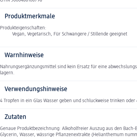
GTIN 5000488108798
Produktmerkmale
Produkteigenschaften:
Vegan, Vegetarisch, Für Schwangere / Stillende geeignet
Warnhinweise
Nahrungsergänzungsmittel sind kein Ersatz für eine abwechslung
lagern.
Verwendungshinweise
4 Tropfen in ein Glas Wasser geben und schluckweise trinken ode
Zutaten
Genaue Produktbezeichnung: Alkoholfreier Auszug aus den Bach-B
Glycerin, Wasser, wässrige Pflanzenextrakte (Helianthemum nummu