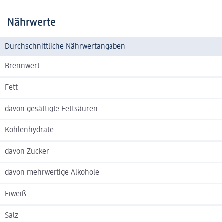
Nährwerte
Durchschnittliche Nährwertangaben
Brennwert
Fett
davon gesättigte Fettsäuren
Kohlenhydrate
davon Zucker
davon mehrwertige Alkohole
Eiweiß
Salz