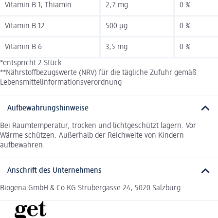
Vitamin B 1, Thiamin
2,7 mg
0 %
Vitamin B 12
500 µg
0 %
Vitamin B 6
3,5 mg
0 %
*entspricht 2 Stück
**Nährstoffbezugswerte (NRV) für die tägliche Zufuhr gemäß
Lebensmittelinformationsverordnung
Aufbewahrungshinweise
Bei Raumtemperatur, trocken und lichtgeschützt lagern. Vor
Wärme schützen. Außerhalb der Reichweite von Kindern
aufbewahren.
Anschrift des Unternehmens
Biogena GmbH & Co KG Strubergasse 24, 5020 Salzburg