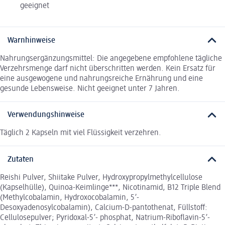
geeignet
Warnhinweise
Nahrungsergänzungsmittel: Die angegebene empfohlene tägliche
Verzehrsmenge darf nicht überschritten werden. Kein Ersatz für
eine ausgewogene und nahrungsreiche Ernährung und eine
gesunde Lebensweise. Nicht geeignet unter 7 Jahren.
Verwendungshinweise
Täglich 2 Kapseln mit viel Flüssigkeit verzehren.
Zutaten
Reishi Pulver, Shiitake Pulver, Hydroxypropylmethylcellulose
(Kapselhülle), Quinoa-Keimlinge***, Nicotinamid, B12 Triple Blend
(Methylcobalamin, Hydroxocobalamin, 5’-
Desoxyadenosylcobalamin), Calcium-D-pantothenat, Füllstoff:
Cellulosepulver; Pyridoxal-5’- phosphat, Natrium-Riboflavin-5’-