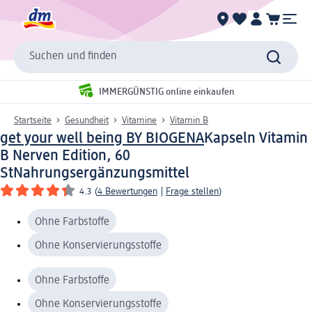
Suchen und finden
IMMERGÜNSTIG online einkaufen
Startseite
Gesundheit
Vitamine
Vitamin B
get your well being BY BIOGENA
Kapseln Vitamin
B Nerven Edition, 60
St
Nahrungsergänzungsmittel
4.3
(
4 Bewertungen
|
Frage stellen
)
Ohne Farbstoffe
Ohne Konservierungsstoffe
Ohne Farbstoffe
Ohne Konservierungsstoffe