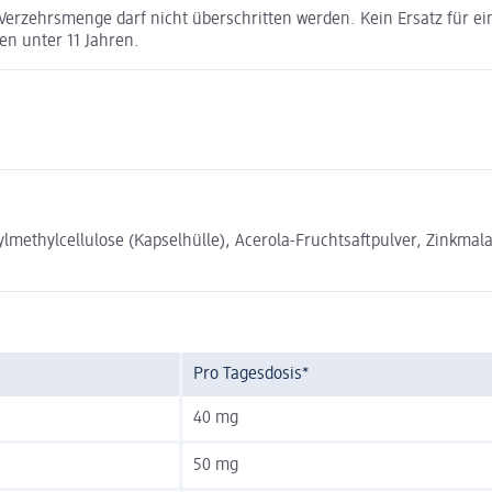
erzehrsmenge darf nicht überschritten werden. Kein Ersatz für 
en unter 11 Jahren.
lmethylcellulose (Kapselhülle), Acerola-Fruchtsaftpulver, Zinkmala
Pro Tagesdosis*
40 mg
50 mg