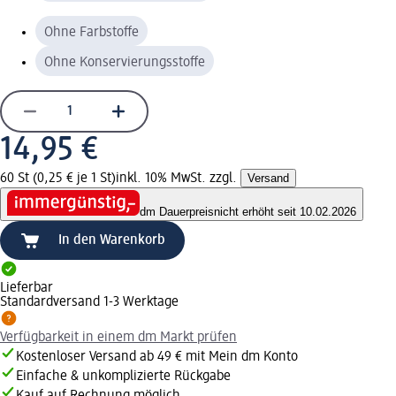
Ohne Farbstoffe
Ohne Konservierungsstoffe
14,95 €
60 St (0,25 € je 1 St)
inkl. 10% MwSt. zzgl.
Versand
dm Dauerpreis
nicht erhöht seit 10.02.2026
In den Warenkorb
Lieferbar
Standardversand 1-3 Werktage
Verfügbarkeit in einem dm Markt prüfen
Kostenloser Versand ab 49 € mit Mein dm Konto
Einfache & unkomplizierte Rückgabe