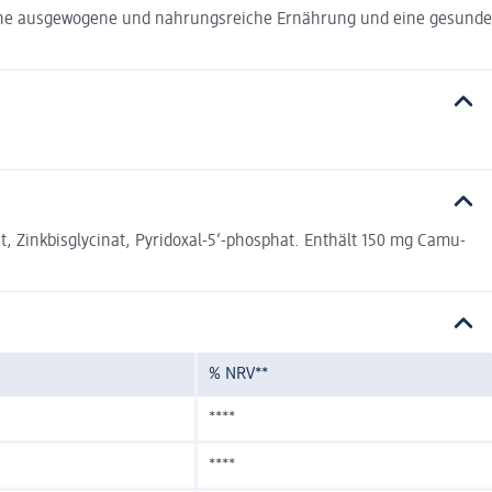
eine ausgewogene und nahrungsreiche Ernährung und eine gesunde
t, Zinkbisglycinat, Pyridoxal-5‘-phosphat. Enthält 150 mg Camu-
% NRV**
****
****