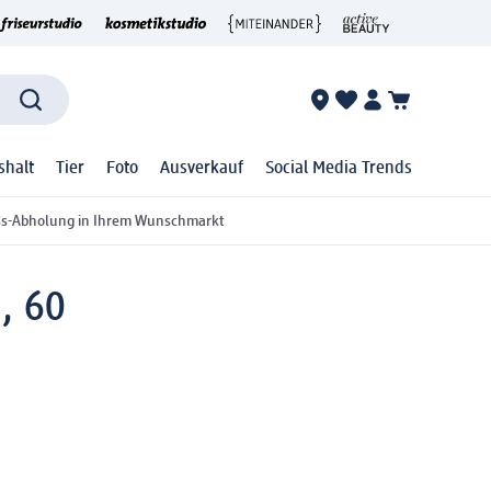
shalt
Tier
Foto
Ausverkauf
Social Media Trends
ss-Abholung in Ihrem Wunschmarkt
, 60