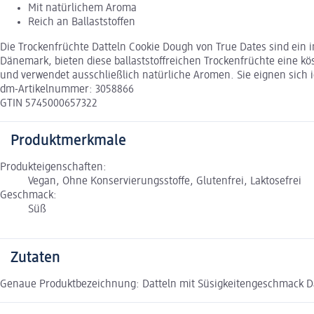
Mit natürlichem Aroma
Reich an Ballaststoffen
Die Trockenfrüchte Datteln Cookie Dough von True Dates sind ein i
Dänemark, bieten diese ballaststoffreichen Trockenfrüchte eine k
und verwendet ausschließlich natürliche Aromen. Sie eignen sich 
dm-Artikelnummer: 3058866
GTIN 5745000657322
Produktmerkmale
Produkteigenschaften:
Vegan, Ohne Konservierungsstoffe, Glutenfrei, Laktosefrei
Geschmack:
Süß
Zutaten
Genaue Produktbezeichnung: Datteln mit Süsigkeitengeschmack Datt