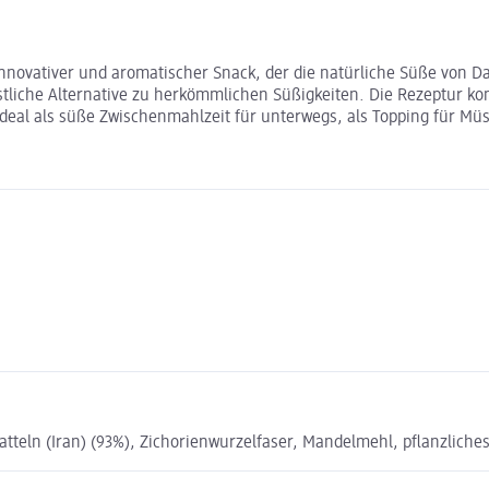
nnovativer und aromatischer Snack, der die natürliche Süße von Da
östliche Alternative zu herkömmlichen Süßigkeiten. Die Rezeptur k
ideal als süße Zwischenmahlzeit für unterwegs, als Topping für Mü
eln (Iran) (93%), Zichorienwurzelfaser, Mandelmehl, pflanzliches