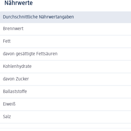
Nährwerte
Durchschnittliche Nährwertangaben
Brennwert
Fett
davon gesättigte Fettsäuren
Kohlenhydrate
davon Zucker
Ballaststoffe
Eiweiß
Salz