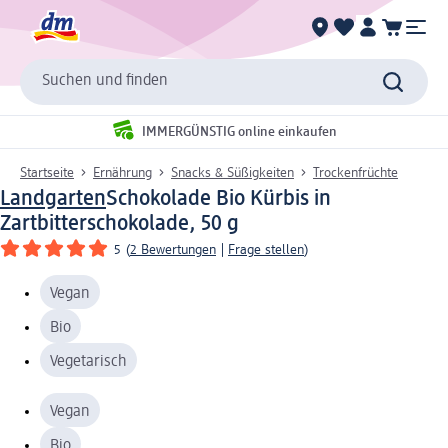
Suchen und finden
IMMERGÜNSTIG online einkaufen
Startseite
Ernährung
Snacks & Süßigkeiten
Trockenfrüchte
Landgarten
Schokolade Bio Kürbis in
Zartbitterschokolade, 50 g
5
(
2 Bewertungen
|
Frage stellen
)
Vegan
Bio
Vegetarisch
Vegan
Bio