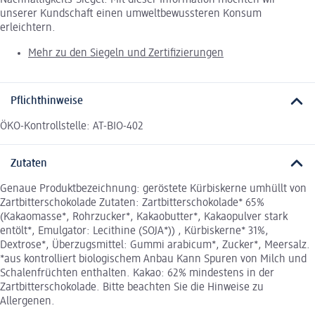
unserer Kundschaft einen umweltbewussteren Konsum
erleichtern.
Mehr zu den Siegeln und Zertifizierungen
Pflichthinweise
ÖKO-Kontrollstelle: AT-BIO-402
Zutaten
Genaue Produktbezeichnung: geröstete Kürbiskerne umhüllt von
Zartbitterschokolade Zutaten: Zartbitterschokolade* 65%
(Kakaomasse*, Rohrzucker*, Kakaobutter*, Kakaopulver stark
entölt*, Emulgator: Lecithine (SOJA*)) , Kürbiskerne* 31%,
Dextrose*, Überzugsmittel: Gummi arabicum*, Zucker*, Meersalz.
*aus kontrolliert biologischem Anbau Kann Spuren von Milch und
Schalenfrüchten enthalten. Kakao: 62% mindestens in der
Zartbitterschokolade. Bitte beachten Sie die Hinweise zu
Allergenen.