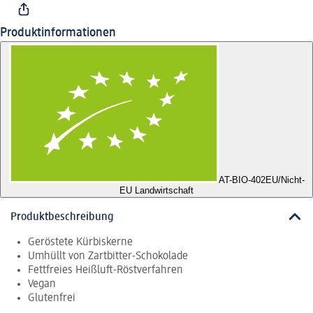
Produktinformationen
AT-BIO-402
EU/Nicht-
EU Landwirtschaft
Produktbeschreibung
Geröstete Kürbiskerne
Umhüllt von Zartbitter-Schokolade
Fettfreies Heißluft-Röstverfahren
Vegan
Glutenfrei