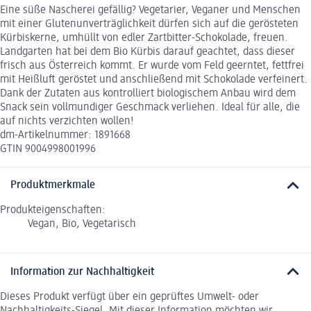
Eine süße Nascherei gefällig? Vegetarier, Veganer und Menschen
mit einer Glutenunverträglichkeit dürfen sich auf die gerösteten
Kürbiskerne, umhüllt von edler Zartbitter-Schokolade, freuen.
Landgarten hat bei dem Bio Kürbis darauf geachtet, dass dieser
frisch aus Österreich kommt. Er wurde vom Feld geerntet, fettfrei
mit Heißluft geröstet und anschließend mit Schokolade verfeinert.
Dank der Zutaten aus kontrolliert biologischem Anbau wird dem
Snack sein vollmundiger Geschmack verliehen. Ideal für alle, die
auf nichts verzichten wollen!
dm-Artikelnummer: 1891668
GTIN 9004998001996
Produktmerkmale
Produkteigenschaften:
Vegan, Bio, Vegetarisch
Information zur Nachhaltigkeit
Dieses Produkt verfügt über ein geprüftes Umwelt- oder
Nachhaltigkeits-Siegel. Mit dieser Information möchten wir