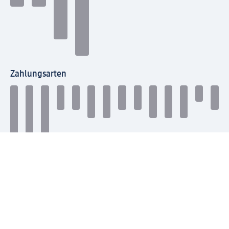
Zahlungsarten
Mit dm verbinden