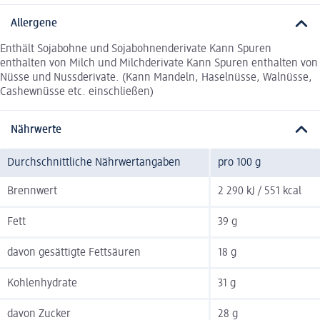
Allergene
Enthält Sojabohne und Sojabohnenderivate Kann Spuren
enthalten von Milch und Milchderivate Kann Spuren enthalten von
Nüsse und Nussderivate. (Kann Mandeln, Haselnüsse, Walnüsse,
Cashewnüsse etc. einschließen)
Nährwerte
Durchschnittliche Nährwertangaben
pro 100 g
Brennwert
2 290 kJ / 551 kcal
Fett
39 g
davon gesättigte Fettsäuren
18 g
Kohlenhydrate
31 g
davon Zucker
28 g