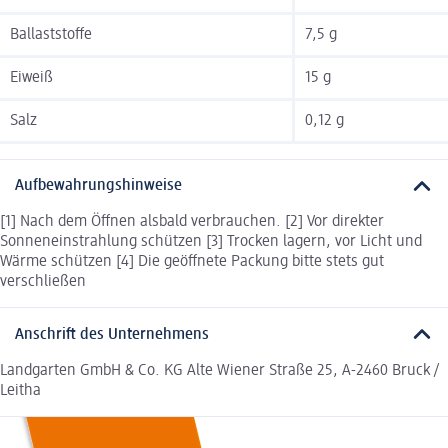
Ballaststoffe
7,5 g
Eiweiß
15 g
Salz
0,12 g
Aufbewahrungshinweise
[1] Nach dem Öffnen alsbald verbrauchen. [2] Vor direkter
Sonneneinstrahlung schützen [3] Trocken lagern, vor Licht und
Wärme schützen [4] Die geöffnete Packung bitte stets gut
verschließen
Anschrift des Unternehmens
Landgarten GmbH & Co. KG Alte Wiener Straße 25, A-2460 Bruck /
Leitha