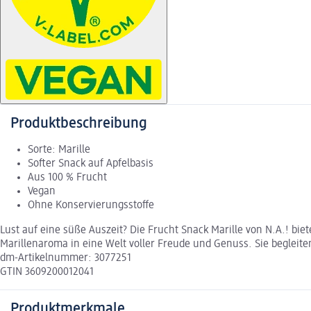
Produktbeschreibung
Sorte: Marille
Softer Snack auf Apfelbasis
Aus 100 % Frucht
Vegan
Ohne Konservierungsstoffe
Lust auf eine süße Auszeit? Die Frucht Snack Marille von N.A.! bi
Marillenaroma in eine Welt voller Freude und Genuss. Sie begleiten
dm-Artikelnummer: 3077251
GTIN 3609200012041
Produktmerkmale