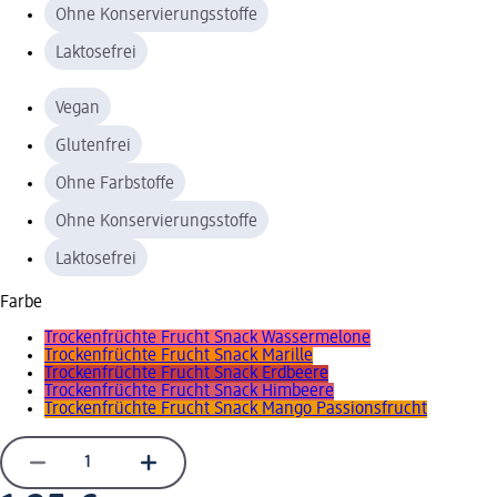
Ohne Konservierungsstoffe
Laktosefrei
Vegan
Glutenfrei
Ohne Farbstoffe
Ohne Konservierungsstoffe
Laktosefrei
Farbe
Trockenfrüchte Frucht Snack Wassermelone
Trockenfrüchte Frucht Snack Marille
Trockenfrüchte Frucht Snack Erdbeere
Trockenfrüchte Frucht Snack Himbeere
Trockenfrüchte Frucht Snack Mango Passionsfrucht