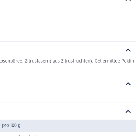
osenpüree, Zitrusfasern( aus Zitrusfrüchten), Geliermittel: Pektin
pro 100 g