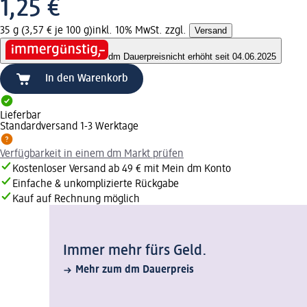
1,25 €
35 g (3,57 € je 100 g)
inkl. 10% MwSt. zzgl.
Versand
dm Dauerpreis
nicht erhöht seit 04.06.2025
In den Warenkorb
Lieferbar
Standardversand 1-3 Werktage
Verfügbarkeit in einem dm Markt prüfen
Kostenloser Versand ab 49 € mit Mein dm Konto
Einfache & unkomplizierte Rückgabe
Kauf auf Rechnung möglich
Immer mehr fürs Geld.
Mehr zum dm Dauerpreis