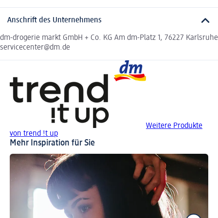
Anschrift des Unternehmens
dm-drogerie markt GmbH + Co. KG Am dm-Platz 1, 76227 Karlsruhe
servicecenter@dm.de
Weitere Produkte
von trend !t up
Mehr Inspiration für Sie