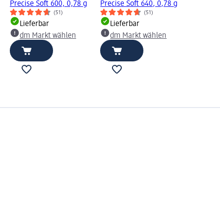
Precise Soft 600, 0,78 g
Precise Soft 640, 0,78 g
(51)
(51)
Lieferbar
Lieferbar
dm Markt wählen
dm Markt wählen