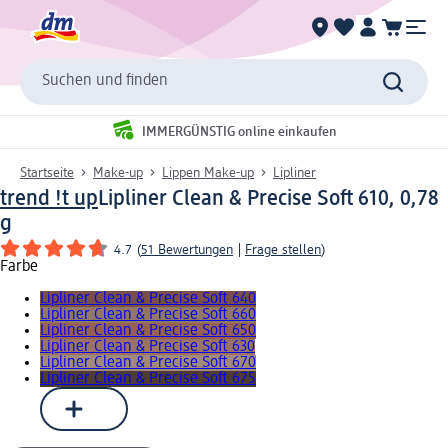
Suchen und finden
IMMERGÜNSTIG online einkaufen
Startseite
Make-up
Lippen Make-up
Lipliner
trend !t up
Lipliner Clean & Precise Soft 610, 0,78
g
4.7
(
51 Bewertungen
|
Frage stellen
)
Farbe
Lipliner Clean & Precise Soft 640
Lipliner Clean & Precise Soft 660
Lipliner Clean & Precise Soft 650
Lipliner Clean & Precise Soft 630
Lipliner Clean & Precise Soft 670
Lipliner Clean & Precise Soft 675