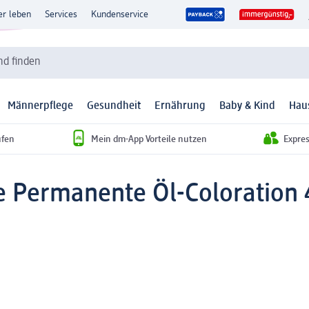
er leben
Services
Kundenservice
d finden
Männerpflege
Gesundheit
Ernährung
Baby & Kind
Hau
ufen
Mein dm-App Vorteile nutzen
Expre
 Permanente Öl-Coloration 4