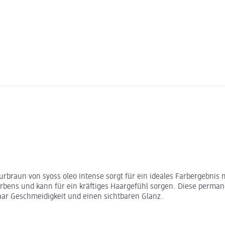
braun von syoss oleo intense sorgt für ein ideales Farbergebnis 
Färbens und kann für ein kräftiges Haargefühl sorgen. Diese perman
aar Geschmeidigkeit und einen sichtbaren Glanz.