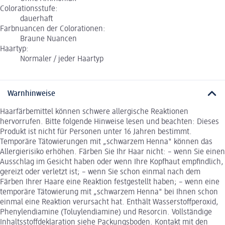
Colorationsstufe:
dauerhaft
Farbnuancen der Colorationen:
Braune Nuancen
Haartyp:
Normaler / jeder Haartyp
Warnhinweise
Haarfärbemittel können schwere allergische Reaktionen
hervorrufen. Bitte folgende Hinweise lesen und beachten: Dieses
Produkt ist nicht für Personen unter 16 Jahren bestimmt.
Temporäre Tätowierungen mit „schwarzem Henna" können das
Allergierisiko erhöhen. Färben Sie Ihr Haar nicht: – wenn Sie einen
Ausschlag im Gesicht haben oder wenn Ihre Kopfhaut empfindlich,
gereizt oder verletzt ist; – wenn Sie schon einmal nach dem
Färben Ihrer Haare eine Reaktion festgestellt haben; – wenn eine
temporäre Tätowierung mit „schwarzem Henna" bei Ihnen schon
einmal eine Reaktion verursacht hat. Enthält Wasserstoffperoxid,
Phenylendiamine (Toluylendiamine) und Resorcin. Vollständige
Inhaltsstoffdeklaration siehe Packungsboden. Kontakt mit den