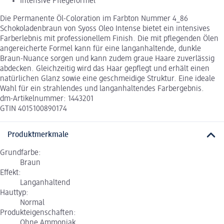
Intensive Pflegeformel
Die Permanente Öl-Coloration im Farbton Nummer 4_86
Schokoladenbraun von Syoss Oleo Intense bietet ein intensives
Farberlebnis mit professionellem Finish. Die mit pflegenden Ölen
angereicherte Formel kann für eine langanhaltende, dunkle
Braun-Nuance sorgen und kann zudem graue Haare zuverlässig
abdecken. Gleichzeitig wird das Haar gepflegt und erhält einen
natürlichen Glanz sowie eine geschmeidige Struktur. Eine ideale
Wahl für ein strahlendes und langanhaltendes Farbergebnis.
dm-Artikelnummer: 1443201
GTIN 4015100890174
Produktmerkmale
Grundfarbe:
Braun
Effekt:
Langanhaltend
Hauttyp:
Normal
Produkteigenschaften:
Ohne Ammoniak