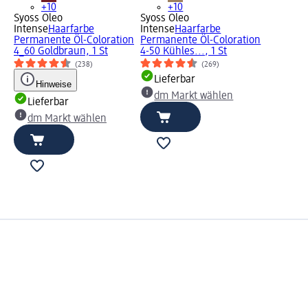
+10
+10
Syoss Oleo
Syoss Oleo
Intense
Haarfarbe
Intense
Haarfarbe
Permanente Öl-Coloration
Permanente Öl-Coloration
4_60 Goldbraun, 1 St
4-50 Kühles..., 1 St
(238)
(269)
Lieferbar
Hinweise
dm Markt wählen
Lieferbar
dm Markt wählen