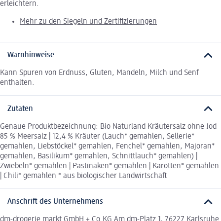
erleichtern.
Mehr zu den Siegeln und Zertifizierungen
Warnhinweise
Kann Spuren von Erdnuss, Gluten, Mandeln, Milch und Senf
enthalten.
Zutaten
Genaue Produktbezeichnung: Bio Naturland Kräutersalz ohne Jod
85 % Meersalz | 12,4 % Kräuter (Lauch* gemahlen, Sellerie*
gemahlen, Liebstöckel* gemahlen, Fenchel* gemahlen, Majoran*
gemahlen, Basilikum* gemahlen, Schnittlauch* gemahlen) |
Zwiebeln* gemahlen | Pastinaken* gemahlen | Karotten* gemahlen
| Chili* gemahlen * aus biologischer Landwirtschaft
Anschrift des Unternehmens
dm-drogerie markt GmbH + Co.KG Am dm-Platz 1, 76227 Karlsruhe