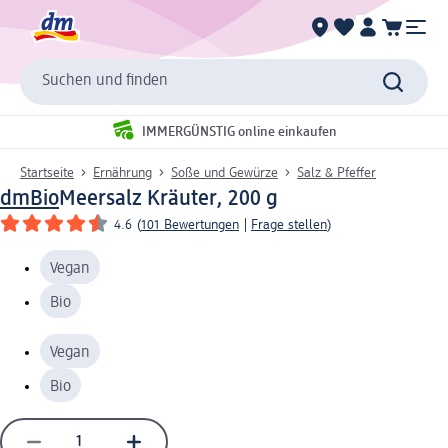
Suchen und finden
IMMERGÜNSTIG online einkaufen
Startseite
Ernährung
Soße und Gewürze
Salz & Pfeffer
dmBio
Meersalz Kräuter, 200 g
4.6
(
101 Bewertungen
|
Frage stellen
)
Vegan
Bio
Vegan
Bio