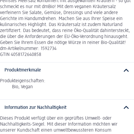
Feinstes Meersalz kombiniert mit ausgewählten Kräutern - so gut
schmeckt es nur mit dmBio! Mit dem veganen Kräutersalz
verfeinern Sie Salate, Gemüse, Dressings und viele andere
Gerichte im Handumdrehen. Machen Sie aus Ihrer Speise ein
kulinarisches Highlight. Das Kräutersalz ist zudem Naturland
zertifiziert. Das bedeutet, dass reine Öko-Qualität dahintersteckt,
die über die Anforderungen der EU-Öko-Verordnung hinausgeht.
Geben Sie Ihrem Essen die nötige Würze in reiner Bio-Qualität!
dm-Artikelnummer: 1592734
GTIN 4058172640858
Produktmerkmale
Produkteigenschaften:
Bio, Vegan
Information zur Nachhaltigkeit
Dieses Produkt verfügt über ein geprüftes Umwelt- oder
Nachhaltigkeits-Siegel. Mit dieser Information möchten wir
unserer Kundschaft einen umweltbewussteren Konsum