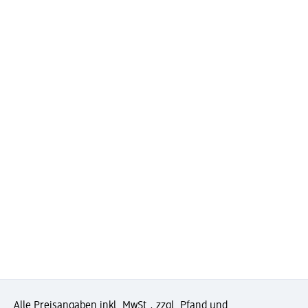
Alle Preisangaben inkl. MwSt., zzgl. Pfand und