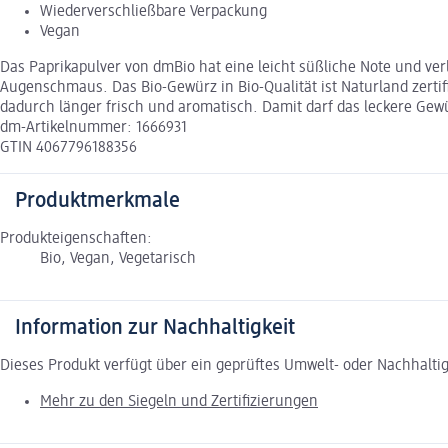
Wiederverschließbare Verpackung
Vegan
Das Paprikapulver von dmBio hat eine leicht süßliche Note und ver
Augenschmaus. Das Bio-Gewürz in Bio-Qualität ist Naturland zertifi
dadurch länger frisch und aromatisch. Damit darf das leckere Ge
dm-Artikelnummer: 1666931
GTIN 4067796188356
Produktmerkmale
Produkteigenschaften:
Bio, Vegan, Vegetarisch
Information zur Nachhaltigkeit
Dieses Produkt verfügt über ein geprüftes Umwelt- oder Nachhalti
Mehr zu den Siegeln und Zertifizierungen