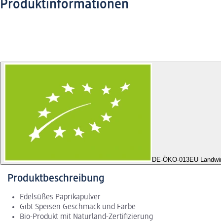
Produktinformationen
DE-ÖKO-013
EU Landwir
Produktbeschreibung
Edelsüßes Paprikapulver
Gibt Speisen Geschmack und Farbe
Bio-Produkt mit Naturland-Zertifizierung