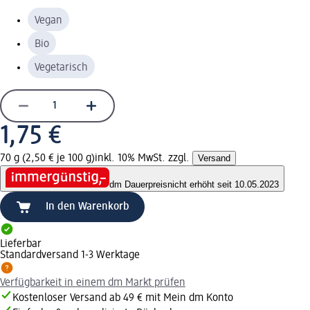
Vegan
Bio
Vegetarisch
1,75 €
70 g (2,50 € je 100 g)
inkl. 10% MwSt. zzgl.
Versand
dm Dauerpreis
nicht erhöht seit 10.05.2023
In den Warenkorb
Lieferbar
Standardversand 1-3 Werktage
Verfügbarkeit in einem dm Markt prüfen
Kostenloser Versand ab 49 € mit Mein dm Konto