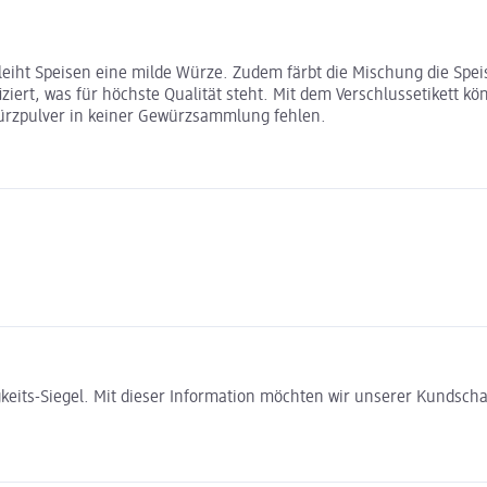
leiht Speisen eine milde Würze. Zudem färbt die Mischung die Speis
ziert, was für höchste Qualität steht. Mit dem Verschlussetikett kö
würzpulver in keiner Gewürzsammlung fehlen.
gkeits-Siegel. Mit dieser Information möchten wir unserer Kundsc