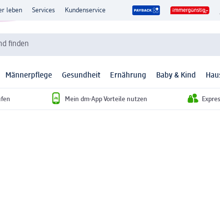
er leben
Services
Kundenservice
d finden
Männerpflege
Gesundheit
Ernährung
Baby & Kind
Hau
ufen
Mein dm-App Vorteile nutzen
Expre