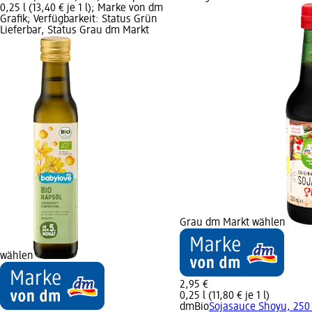
0,25 l (13,40 € je 1 l); Marke von dm
Grafik; Verfügbarkeit: Status Grün
Lieferbar, Status Grau dm Markt
Grau dm Markt wählen
wählen
2,95 €
0,25 l (11,80 € je 1 l)
dmBio
Sojasauce Shoyu, 250