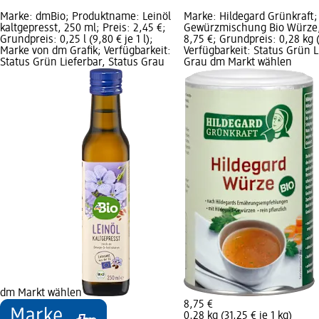
Marke: dmBio; Produktname: Leinöl
Marke: Hildegard Grünkraft
kaltgepresst, 250 ml; Preis: 2,45 €;
Gewürzmischung Bio Würze, 
Grundpreis: 0,25 l (9,80 € je 1 l);
8,75 €; Grundpreis: 0,28 kg (3
Marke von dm Grafik; Verfügbarkeit:
Verfügbarkeit: Status Grün L
Status Grün Lieferbar, Status Grau
Grau dm Markt wählen
dm Markt wählen
8,75 €
0,28 kg (31,25 € je 1 kg)