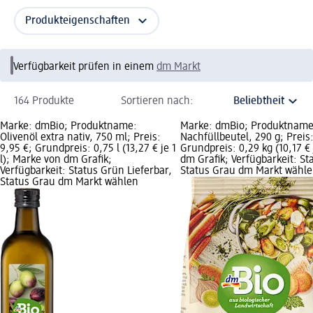
Produkteigenschaften
Verfügbarkeit prüfen in einem
dm Markt
164 Produkte
Sortieren nach:
Marke: dmBio; Produktname:
Marke: dmBio; Produktnam
Olivenöl extra nativ, 750 ml; Preis:
Nachfüllbeutel, 290 g; Preis:
9,95 €; Grundpreis: 0,75 l (13,27 € je 1
Grundpreis: 0,29 kg (10,17 € 
l); Marke von dm Grafik;
dm Grafik; Verfügbarkeit: St
Verfügbarkeit: Status Grün Lieferbar,
Status Grau dm Markt wähl
Status Grau dm Markt wählen