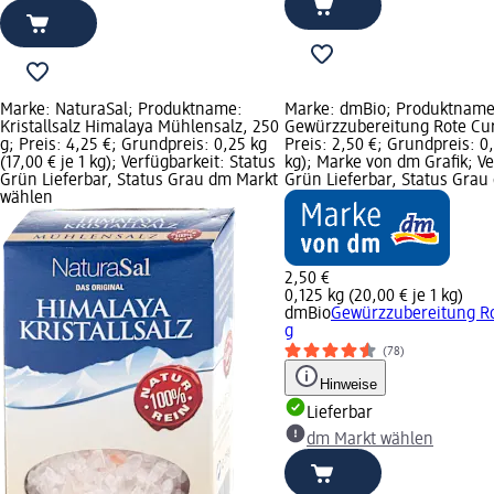
Marke: NaturaSal; Produktname:
Marke: dmBio; Produktname
Kristallsalz Himalaya Mühlensalz, 250
Gewürzzubereitung Rote Cur
g; Preis: 4,25 €; Grundpreis: 0,25 kg
Preis: 2,50 €; Grundpreis: 0,
(17,00 € je 1 kg); Verfügbarkeit: Status
kg); Marke von dm Grafik; Ve
Grün Lieferbar, Status Grau dm Markt
Grün Lieferbar, Status Gra
wählen
2,50 €
0,125 kg (20,00 € je 1 kg)
dmBio
Gewürzzubereitung Ro
g
(78)
Hinweise
Lieferbar
dm Markt wählen