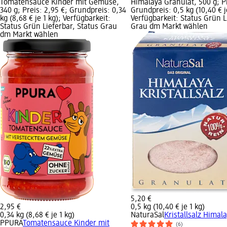
Tomatensauce Kinder mit Gemüse,
Himalaya Granulat, 500 g; Pr
340 g; Preis: 2,95 €; Grundpreis: 0,34
Grundpreis: 0,5 kg (10,40 € j
kg (8,68 € je 1 kg); Verfügbarkeit:
Verfügbarkeit: Status Grün L
Status Grün Lieferbar, Status Grau
Grau dm Markt wählen
dm Markt wählen
5,20 €
2,95 €
0,5 kg (10,40 € je 1 kg)
0,34 kg (8,68 € je 1 kg)
NaturaSal
Kristallsalz Himal
PPURA
Tomatensauce Kinder mit
(6)