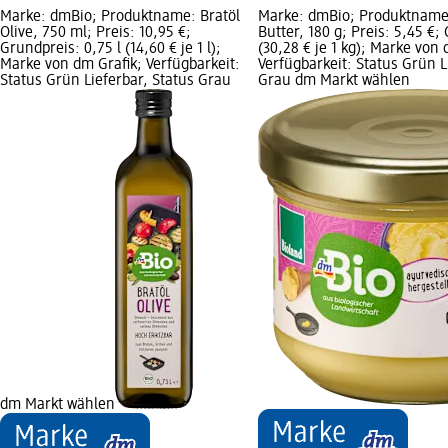
Marke: dmBio; Produktname: Bratöl
Marke: dmBio; Produktname
Olive, 750 ml; Preis: 10,95 €;
Butter, 180 g; Preis: 5,45 €;
Grundpreis: 0,75 l (14,60 € je 1 l);
(30,28 € je 1 kg); Marke von 
Marke von dm Grafik; Verfügbarkeit:
Verfügbarkeit: Status Grün L
Status Grün Lieferbar, Status Grau
Grau dm Markt wählen
dm Markt wählen