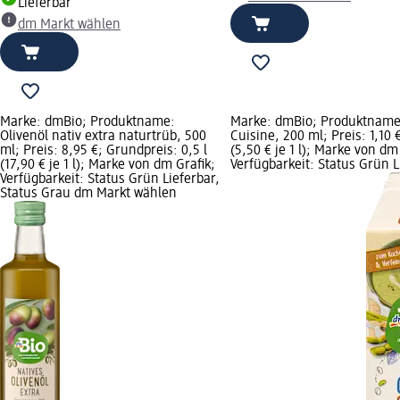
Lieferbar
dm Markt wählen
Marke: dmBio; Produktname:
Marke: dmBio; Produktname
Olivenöl nativ extra naturtrüb, 500
Cuisine, 200 ml; Preis: 1,10 
ml; Preis: 8,95 €; Grundpreis: 0,5 l
(5,50 € je 1 l); Marke von dm
(17,90 € je 1 l); Marke von dm Grafik;
Verfügbarkeit: Status Grün L
Verfügbarkeit: Status Grün Lieferbar,
Status Grau dm Markt wählen