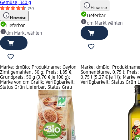
Gemüse, 340 g
Hinweise
(97)
Lieferbar
Hinweise
dm Markt wählen
Lieferbar
dm Markt wählen
Marke: dmBio; Produktname: Ceylon
Marke: dmBio; Produktname:
Zimt gemahlen, 50 g; Preis: 1,85 €;
Sonnenblume, 0,75 l; Preis:
Grundpreis: 50 g (3,70 € je 100 g);
0,75 l (5,27 € je 1 l); Marke 
Marke von dm Grafik; Verfügbarkeit:
Verfügbarkeit: Status Grün L
Status Grün Lieferbar, Status Grau