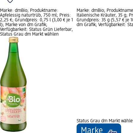
Marke: dmBio; Produktname:
Marke: dmBio; Produktnam
Apfelessig naturtrüb, 750 ml; Preis:
Italienische Kräuter, 35 g; Pr
2,25 €; Grundpreis: 0,75 l (3,00 € je 1
Grundpreis: 35 g (5,57 € je 
l); Marke von dm Grafik;
dm Grafik; Verfügbarkeit: St
Verfügbarkeit: Status Grün Lieferbar,
Status Grau dm Markt wählen
Status Grau dm Markt wähl