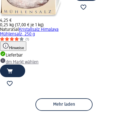
4,25 €
0,25 kg (17,00 € je 1 kg)
NaturaSal
Kristallsalz Himalaya
Mühlensalz, 250 g
(1)
Hinweise
Lieferbar
dm Markt wählen
Mehr laden