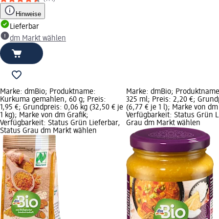
Hinweise
Lieferbar
dm Markt wählen
Marke: dmBio; Produktname:
Marke: dmBio; Produktname:
Kurkuma gemahlen, 60 g; Preis:
325 ml; Preis: 2,20 €; Grundp
1,95 €; Grundpreis: 0,06 kg (32,50 € je
(6,77 € je 1 l); Marke von dm
1 kg); Marke von dm Grafik;
Verfügbarkeit: Status Grün L
Verfügbarkeit: Status Grün Lieferbar,
Grau dm Markt wählen
Status Grau dm Markt wählen