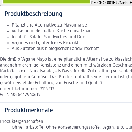
DE-ÖKO-001
EU/Nicht-E
Produktbeschreibung
Pflanzliche Alternative zu Mayonnaise
Vielseitig in der kalten Küche einsetzbar
Ideal für Salate, Sandwiches und Dips
Veganes und glutenfreies Produkt
Aus Zutaten aus biologischer Landwirtschaft
Die dmBio Vegane Mayo ist eine pflanzliche Alternative zu klassisc
angenehm cremige Konsistenz und einen mild-würzigen Geschmack au
Kartoffel- oder Nudelsalate, als Basis für die Zubereitung versch
oder gegrilltem Gemüse. Das Produkt enthält keine Eier und ist gl
gewährleistet die Erhaltung von Frische und Qualität.
dm-Artikelnummer: 3115713
GTIN 4066447940619
Produktmerkmale
Produkteigenschaften:
Ohne Farbstoffe, Ohne Konservierungsstoffe, Vegan, Bio, Glut