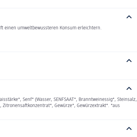
haft einen umweltbewussteren Konsum erleichtern.
sstärke*, Senf* (Wasser, SENFSAAT*, Branntweinessig*, Steinsalz,
, Zitronensaftkonzentrat*, Gewürze*, Gewürzextrakt*. *aus