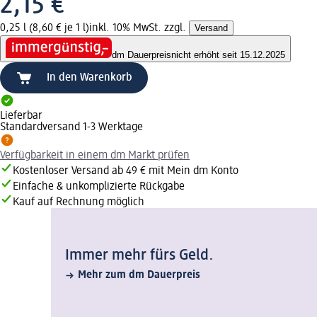
2,15 €
0,25 l (8,60 € je 1 l)
inkl. 10% MwSt. zzgl.
Versand
dm Dauerpreis
nicht erhöht seit 15.12.2025
In den Warenkorb
Lieferbar
Standardversand 1-3 Werktage
Verfügbarkeit in einem dm Markt prüfen
Kostenloser Versand ab 49 € mit Mein dm Konto
Einfache & unkomplizierte Rückgabe
Kauf auf Rechnung möglich
Immer mehr fürs Geld.
Mehr zum dm Dauerpreis