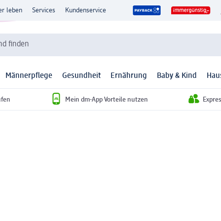
er leben
Services
Kundenservice
d finden
Männerpflege
Gesundheit
Ernährung
Baby & Kind
Hau
ufen
Mein dm-App Vorteile nutzen
Expre