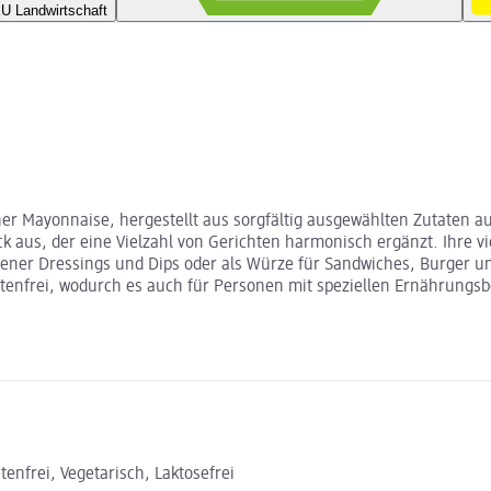
U Landwirtschaft
her Mayonnaise, hergestellt aus sorgfältig ausgewählten Zutaten au
s, der eine Vielzahl von Gerichten harmonisch ergänzt. Ihre viel
iedener Dressings und Dips oder als Würze für Sandwiches, Burger 
utenfrei, wodurch es auch für Personen mit speziellen Ernährungsb
enfrei, Vegetarisch, Laktosefrei