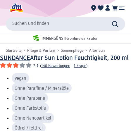
Suchen und finden
IMMERGÜNSTIG online einkaufen
Startseite
Pflege & Parfum
Sonnenpflege
After Sun
SUNDANCE
After Sun Lotion Feuchtigkeit, 200 ml
2.9
(
140 Bewertungen
|
1 Frage
)
Vegan
Ohne Paraffine / Mineralöle
Ohne Parabene
Ohne Farbstoffe
Ohne Nanopartikel
Ölfrei / fettfrei