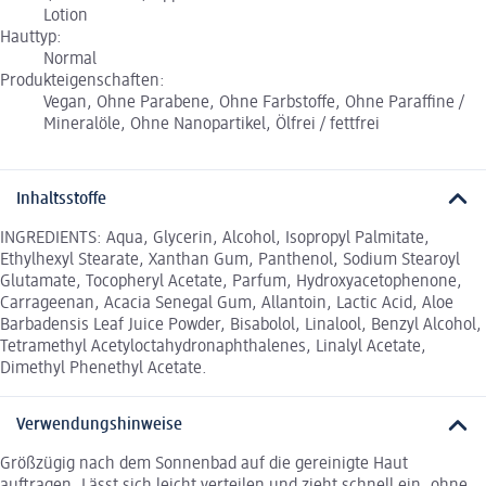
Lotion
Hauttyp:
Normal
Produkteigenschaften:
Vegan, Ohne Parabene, Ohne Farbstoffe, Ohne Paraffine /
Mineralöle, Ohne Nanopartikel, Ölfrei / fettfrei
Inhaltsstoffe
INGREDIENTS: Aqua, Glycerin, Alcohol, Isopropyl Palmitate,
Ethylhexyl Stearate, Xanthan Gum, Panthenol, Sodium Stearoyl
Glutamate, Tocopheryl Acetate, Parfum, Hydroxyacetophenone,
Carrageenan, Acacia Senegal Gum, Allantoin, Lactic Acid, Aloe
Barbadensis Leaf Juice Powder, Bisabolol, Linalool, Benzyl Alcohol,
Tetramethyl Acetyloctahydronaphthalenes, Linalyl Acetate,
Dimethyl Phenethyl Acetate.
Verwendungshinweise
Größzügig nach dem Sonnenbad auf die gereinigte Haut