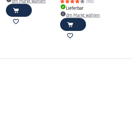
dm Markt wählen
(132)
Lieferbar
dm Markt wählen