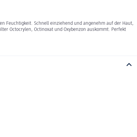
nden Feuchtigkeit. Schnell einziehend und angenehm auf der Haut,
ilter Octocrylen, Octinoxat und Oxybenzon auskommt. Perfekt