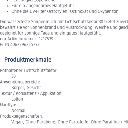
Feuchtigkeitsspendend
Für ein angenehmes Hautgefühl
Ohne die UV-Filter Octocrylen, Octinoxat und Oxybenzon
Die wasserfeste Sonnenmilch mit Lichtschutzfaktor 30 bietet zuve
bewahrt sie vor Sonnenbrand und Austrocknung. Weiche und geschm
geeignet für sonnige Tage und ein gutes Hautgefühl.
dm-Artikelnummer: 1217539
GTIN 4067796255737
Produktmerkmale
Enthaltener Lichtschutzfaktor:
30
Anwendungsbereich:
Körper, Gesicht
Textur / Konsistenz / Applikation:
Lotion
Hauttyp:
Normal
Produkteigenschaften:
Vegan, Ohne Parabene, Ohne Farbstoffe, Ohne Paraffine / Min