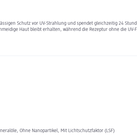
rlässigen Schutz vor UV-Strahlung und spendet gleichzeitig 24 Stu
eidige Haut bleibt erhalten, während die Rezeptur ohne die UV-F
eralöle, Ohne Nanopartikel, Mit Lichtschutzfaktor (LSF)