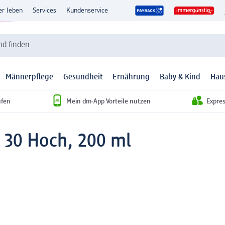
er leben
Services
Kundenservice
d finden
Männerpflege
Gesundheit
Ernährung
Baby & Kind
Hau
ufen
Mein dm-App Vorteile nutzen
Expre
 30 Hoch, 200 ml