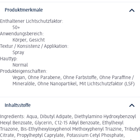
Produktmerkmale
Enthaltener Lichtschutzfaktor:
50+
Anwendungsbereich:
Körper, Gesicht
Textur / Konsistenz / Applikation:
Spray
Hauttyp:
Normal
Produkteigenschaften:
Vegan, Ohne Parabene, Ohne Farbstoffe, Ohne Paraffine /
Mineralöle, Ohne Nanopartikel, Mit Lichtschutzfaktor (LSF)
Inhaltsstoffe
Ingredients: Aqua, Dibutyl Adipate, Diethylamino Hydroxybenzoyl
Hexyl Benzoate, Glycerin, C12-15 Alkyl Benzoate, Ethylhexyl
Triazone, Bis-Ethylhexyloxyphenol Methoxyphenyl Triazine, Tributyl
Citrate, Propylheptyl Caprylate, Potassium Cetyl Phosphate,