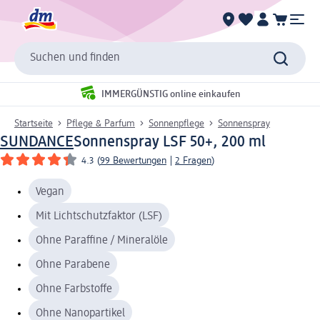
Suchen und finden
IMMERGÜNSTIG online einkaufen
Startseite
Pflege & Parfum
Sonnenpflege
Sonnenspray
SUNDANCE
Sonnenspray LSF 50+, 200 ml
4.3
(
99 Bewertungen
|
2 Fragen
)
Vegan
Mit Lichtschutzfaktor (LSF)
Ohne Paraffine / Mineralöle
Ohne Parabene
Ohne Farbstoffe
Ohne Nanopartikel