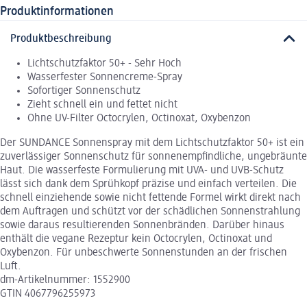
Produktinformationen
Produktbeschreibung
Lichtschutzfaktor 50+ - Sehr Hoch
Wasserfester Sonnencreme-Spray
Sofortiger Sonnenschutz
Zieht schnell ein und fettet nicht
Ohne UV-Filter Octocrylen, Octinoxat, Oxybenzon
Der SUNDANCE Sonnenspray mit dem Lichtschutzfaktor 50+ ist ein
zuverlässiger Sonnenschutz für sonnenempfindliche, ungebräunte
Haut. Die wasserfeste Formulierung mit UVA- und UVB-Schutz
lässt sich dank dem Sprühkopf präzise und einfach verteilen. Die
schnell einziehende sowie nicht fettende Formel wirkt direkt nach
dem Auftragen und schützt vor der schädlichen Sonnenstrahlung
sowie daraus resultierenden Sonnenbränden. Darüber hinaus
enthält die vegane Rezeptur kein Octocrylen, Octinoxat und
Oxybenzon. Für unbeschwerte Sonnenstunden an der frischen
Luft.
dm-Artikelnummer: 1552900
GTIN 4067796255973