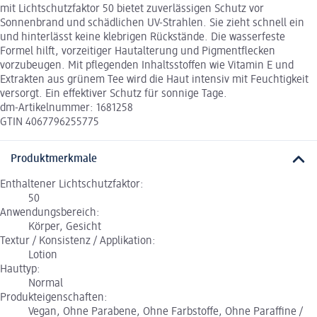
mit Lichtschutzfaktor 50 bietet zuverlässigen Schutz vor
Sonnenbrand und schädlichen UV-Strahlen. Sie zieht schnell ein
und hinterlässt keine klebrigen Rückstände. Die wasserfeste
Formel hilft, vorzeitiger Hautalterung und Pigmentflecken
vorzubeugen. Mit pflegenden Inhaltsstoffen wie Vitamin E und
Extrakten aus grünem Tee wird die Haut intensiv mit Feuchtigkeit
versorgt. Ein effektiver Schutz für sonnige Tage.
dm-Artikelnummer: 1681258
GTIN 4067796255775
Produktmerkmale
Enthaltener Lichtschutzfaktor:
50
Anwendungsbereich:
Körper, Gesicht
Textur / Konsistenz / Applikation:
Lotion
Hauttyp:
Normal
Produkteigenschaften:
Vegan, Ohne Parabene, Ohne Farbstoffe, Ohne Paraffine /