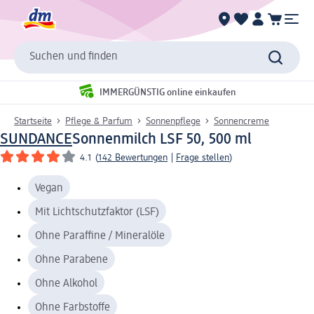
Suchen und finden
IMMERGÜNSTIG online einkaufen
Startseite
Pflege & Parfum
Sonnenpflege
Sonnencreme
SUNDANCE
Sonnenmilch LSF 50, 500 ml
4.1
(
142 Bewertungen
|
Frage stellen
)
Vegan
Mit Lichtschutzfaktor (LSF)
Ohne Paraffine / Mineralöle
Ohne Parabene
Ohne Alkohol
Ohne Farbstoffe