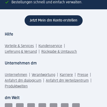
Bestellungen schnell und einfach verwalten.
Jetzt Mein dm Konto erstellen
Hilfe
Vorteile & Services
Kundenservice
Lieferung & Versand
Rückgabe & Umtausch
Unternehmen dm
Unternehmen
Verantwortung
Karriere
Presse
Anfahrt dm dialogicum
Anfahrt dm Verteilzentrum
Produktwelten
dm Welt