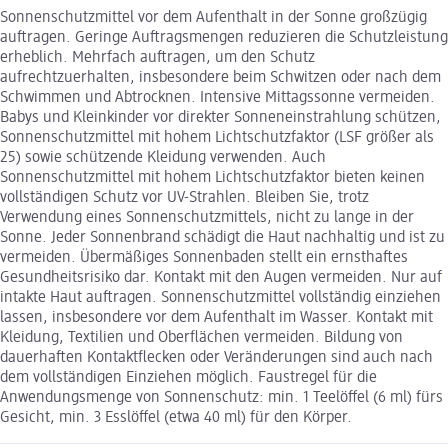
Sonnenschutzmittel vor dem Aufenthalt in der Sonne großzügig
auftragen. Geringe Auftragsmengen reduzieren die Schutzleistung
erheblich. Mehrfach auftragen, um den Schutz
aufrechtzuerhalten, insbesondere beim Schwitzen oder nach dem
Schwimmen und Abtrocknen. Intensive Mittagssonne vermeiden.
Babys und Kleinkinder vor direkter Sonneneinstrahlung schützen,
Sonnenschutzmittel mit hohem Lichtschutzfaktor (LSF größer als
25) sowie schützende Kleidung verwenden. Auch
Sonnenschutzmittel mit hohem Lichtschutzfaktor bieten keinen
vollständigen Schutz vor UV-Strahlen. Bleiben Sie, trotz
Verwendung eines Sonnenschutzmittels, nicht zu lange in der
Sonne. Jeder Sonnenbrand schädigt die Haut nachhaltig und ist zu
vermeiden. Übermäßiges Sonnenbaden stellt ein ernsthaftes
Gesundheitsrisiko dar. Kontakt mit den Augen vermeiden. Nur auf
intakte Haut auftragen. Sonnenschutzmittel vollständig einziehen
lassen, insbesondere vor dem Aufenthalt im Wasser. Kontakt mit
Kleidung, Textilien und Oberflächen vermeiden. Bildung von
dauerhaften Kontaktflecken oder Veränderungen sind auch nach
dem vollständigen Einziehen möglich. Faustregel für die
Anwendungsmenge von Sonnenschutz: min. 1 Teelöffel (6 ml) fürs
Gesicht, min. 3 Esslöffel (etwa 40 ml) für den Körper.