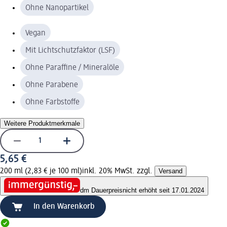
Ohne Nanopartikel
Vegan
Mit Lichtschutzfaktor (LSF)
Ohne Paraffine / Mineralöle
Ohne Parabene
Ohne Farbstoffe
Weitere Produktmerkmale
5,65 €
200 ml (2,83 € je 100 ml)
inkl. 20% MwSt. zzgl.
Versand
dm Dauerpreis
nicht erhöht seit 17.01.2024
In den Warenkorb