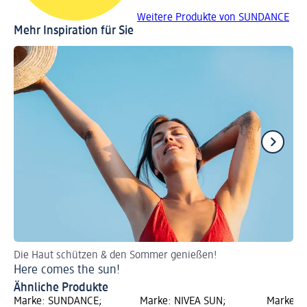
Weitere Produkte von SUNDANCE
Mehr Inspiration für Sie
Die Haut schützen & den Sommer genießen!
So
Here comes the sun!
Ge
Ähnliche Produkte
Marke: SUNDANCE;
Marke: NIVEA SUN;
Marke: 