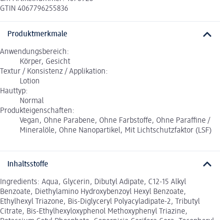
GTIN 4067796255836
Produktmerkmale
Anwendungsbereich:
Körper, Gesicht
Textur / Konsistenz / Applikation:
Lotion
Hauttyp:
Normal
Produkteigenschaften:
Vegan, Ohne Parabene, Ohne Farbstoffe, Ohne Paraffine /
Mineralöle, Ohne Nanopartikel, Mit Lichtschutzfaktor (LSF)
Inhaltsstoffe
Ingredients: Aqua, Glycerin, Dibutyl Adipate, C12-15 Alkyl
Benzoate, Diethylamino Hydroxybenzoyl Hexyl Benzoate,
Ethylhexyl Triazone, Bis-Diglyceryl Polyacyladipate-2, Tributyl
Citrate, Bis-Ethylhexyloxyphenol Methoxyphenyl Triazine,