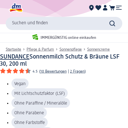
Suchen und finden
IMMERGÜNSTIG online einkaufen
Startseite
Pflege & Parfum
Sonnenpflege
Sonnencreme
SUNDANCE
Sonnenmilch Schutz & Bräune LSF
30, 200 ml
4.5
(
10 Bewertungen
|
2 Fragen
)
Vegan
Mit Lichtschutzfaktor (LSF)
Ohne Paraffine / Mineralöle
Ohne Parabene
Ohne Farbstoffe