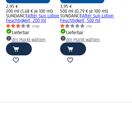
2,95 €
3,95 €
200 ml (1,48 € je 100 ml)
500 ml (0,79 € je 100 ml)
SUNDANCE
After Sun Lotion
SUNDANCE
After Sun Lotion
Feuchtigkeit, 200 ml
Feuchtigkeit, 500 ml
(140)
(15)
Lieferbar
Lieferbar
dm Markt wählen
dm Markt wählen