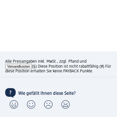
Alle Preisangaben inkl. MwSt., zzgl. Pfand und
Versandkosten
(§) Diese Position ist nicht rabattfähig.
(#) Für
diese Position erhalten Sie keine PAYBACK Punkte.
Wie gefällt Ihnen diese Seite?