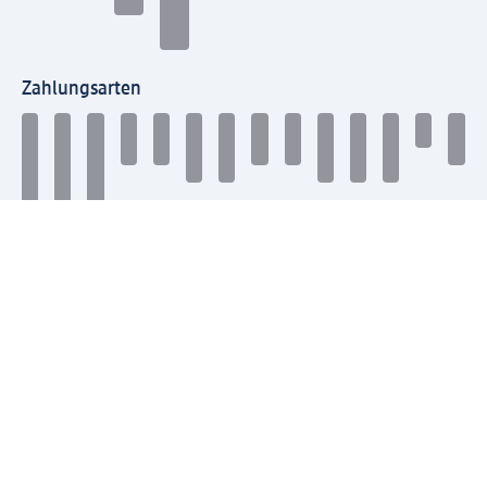
Zahlungsarten
Mit dm verbinden