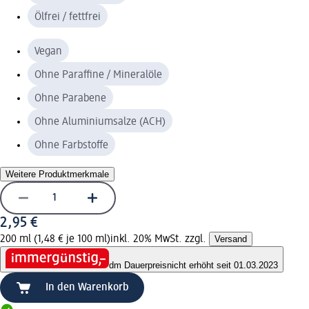
Ölfrei / fettfrei
Vegan
Ohne Paraffine / Mineralöle
Ohne Parabene
Ohne Aluminiumsalze (ACH)
Ohne Farbstoffe
Weitere Produktmerkmale
2,95 €
200 ml (1,48 € je 100 ml)
inkl. 20% MwSt. zzgl.
Versand
dm Dauerpreis
nicht erhöht seit 01.03.2023
In den Warenkorb