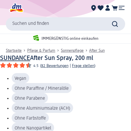
Suchen und finden
IMMERGÜNSTIG online einkaufen
Startseite
Pflege & Parfum
Sonnenpflege
After Sun
SUNDANCE
After Sun Spray, 200 ml
4.5
(
82 Bewertungen
|
Frage stellen
)
Vegan
Ohne Paraffine / Mineralöle
Ohne Parabene
Ohne Aluminiumsalze (ACH)
Ohne Farbstoffe
Ohne Nanopartikel