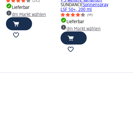
+ 3 weitere Varianten
(232)
SUNDANCE
Sonnenspray
Lieferbar
LSF 50+, 200 ml
dm Markt wählen
(99)
Lieferbar
dm Markt wählen