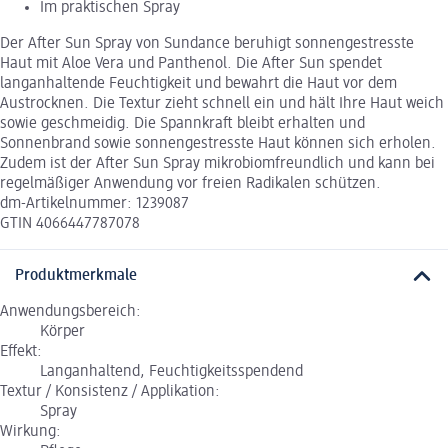
Im praktischen Spray
Der After Sun Spray von Sundance beruhigt sonnengestresste
Haut mit Aloe Vera und Panthenol. Die After Sun spendet
langanhaltende Feuchtigkeit und bewahrt die Haut vor dem
Austrocknen. Die Textur zieht schnell ein und hält Ihre Haut weich
sowie geschmeidig. Die Spannkraft bleibt erhalten und
Sonnenbrand sowie sonnengestresste Haut können sich erholen.
Zudem ist der After Sun Spray mikrobiomfreundlich und kann bei
regelmäßiger Anwendung vor freien Radikalen schützen.
dm-Artikelnummer: 1239087
GTIN 4066447787078
Produktmerkmale
Anwendungsbereich:
Körper
Effekt:
Langanhaltend, Feuchtigkeitsspendend
Textur / Konsistenz / Applikation:
Spray
Wirkung: