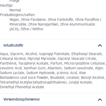
Pflege
Hauttyp:
Normal
Produkteigenschaften:
Vegan, Ohne Parabene, Ohne Farbstoffe, Ohne Paraffine /
Mineralöle, Ohne Nanopartikel, Ohne Aluminiumsalze
(ACH), Ölfrei / fettfrei
Inhaltsstoffe
Aqua, Glycerin, Alcohol, Isopropyl Palmitate, Ethylhexyl Stearate,
Cetearyl Alcohol, Myristyl Myristate, Glyceryl Stearate Citrate,
Panthenol, Tocopheryl Acetate, Parfum, Microcrystalline Cellulose,
Levulinic Acid, Xanthan Gum, Allantoin, Sodium Levulinate, Algin,
Sodium Lactate, Sodium Hydroxide, p-Anisic Acid, Aloe
Barbadensis Leaf Juice Powder, Bisabolol, Linalool, Benzyl Alcohol,
Tetramethyl Acetyloctahydronaphthalenes, Linalyl Acetate,
Dimethyl Phenethyl Acetate.
Verwendungshinweise