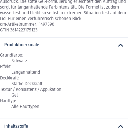
Ausdruck. Die softe Gel-Formulierung erleichtert den Auftrag und
sorgt für langanhaltende Farbintensität. Die Formel ist zudem
wasserfest und bleibt so selbst in extremen Situation fest auf dem
Lid. Für einen verführerisch schönen Blick.
dm-Artikelnummer: 1497590
GTIN 3614223175123
Produktmerkmale
Grundfarbe:
Schwarz
Effekt:
Langanhaltend
Deckkraft:
Starke Deckkraft
Textur / Konsistenz / Applikation:
Gel
Hauttyp:
Alle Hauttypen
Inhaltsstoffe