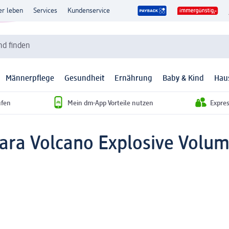
er leben
Services
Kundenservice
d finden
Männerpflege
Gesundheit
Ernährung
Baby & Kind
Hau
ufen
Mein dm-App Vorteile nutzen
Expre
ara Volcano Explosive Volum