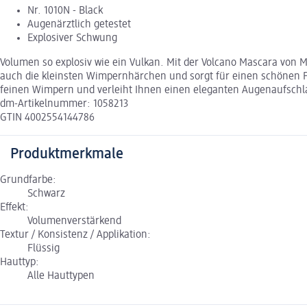
Nr. 1010N - Black
Augenärztlich getestet
Explosiver Schwung
Volumen so explosiv wie ein Vulkan. Mit der Volcano Mascara von 
auch die kleinsten Wimpernhärchen und sorgt für einen schönen Fäc
feinen Wimpern und verleiht Ihnen einen eleganten Augenaufschla
dm-Artikelnummer: 1058213
GTIN 4002554144786
Produktmerkmale
Grundfarbe:
Schwarz
Effekt:
Volumenverstärkend
Textur / Konsistenz / Applikation:
Flüssig
Hauttyp:
Alle Hauttypen