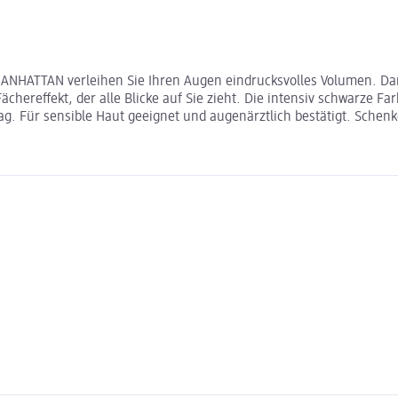
MANHATTAN verleihen Sie Ihren Augen eindrucksvolles Volumen. Dank
hereffekt, der alle Blicke auf Sie zieht. Die intensiv schwarze F
g. Für sensible Haut geeignet und augenärztlich bestätigt. Schen