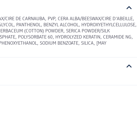
X/CIRE DE CARNAUBA, PVP, CERA ALBA/BEESWAX/CIRE D'ABEILLE,
 GLYCOL, PANTHENOL, BENZYL ALCOHOL, HYDROXYETHYLCELLULOSE,
HERBACEUM (COTTON) POWDER, SERICA POWDER/SILK
OSPHATE, POLYSORBATE 60, HYDROLYZED KERATIN, CERAMIDE NG,
PHENOXYETHANOL, SODIUM BENZOATE, SILICA, [MAY