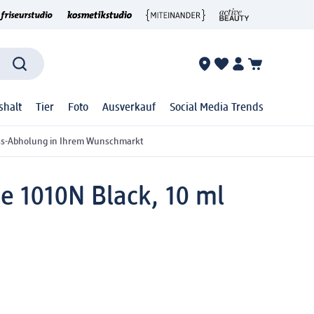
shalt
Tier
Foto
Ausverkauf
Social Media Trends
ss-Abholung in Ihrem Wunschmarkt
e 1010N Black, 10 ml