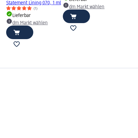
Statement Lining 070, 1 ml
dm Markt wählen
(1)
Lieferbar
dm Markt wählen