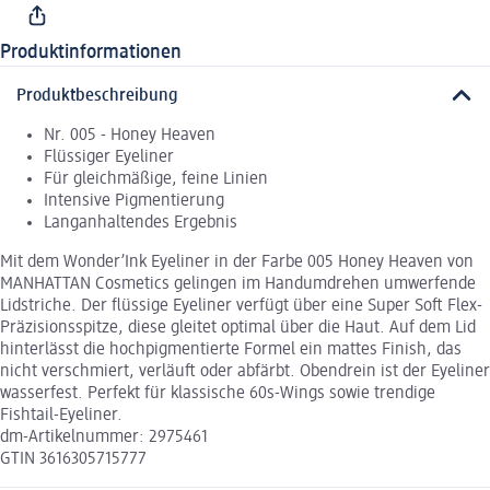
Produktinformationen
Produktbeschreibung
Nr. 005 - Honey Heaven
Flüssiger Eyeliner
Für gleichmäßige, feine Linien
Intensive Pigmentierung
Langanhaltendes Ergebnis
Mit dem Wonder’Ink Eyeliner in der Farbe 005 Honey Heaven von
MANHATTAN Cosmetics gelingen im Handumdrehen umwerfende
Lidstriche. Der flüssige Eyeliner verfügt über eine Super Soft Flex-
Präzisionsspitze, diese gleitet optimal über die Haut. Auf dem Lid
hinterlässt die hochpigmentierte Formel ein mattes Finish, das
nicht verschmiert, verläuft oder abfärbt. Obendrein ist der Eyeliner
wasserfest. Perfekt für klassische 60s-Wings sowie trendige
Fishtail-Eyeliner.
dm-Artikelnummer: 2975461
GTIN 3616305715777