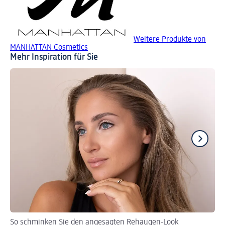
Weitere Produkte von
MANHATTAN Cosmetics
Mehr Inspiration für Sie
So schminken Sie den angesagten Rehaugen-Look
So